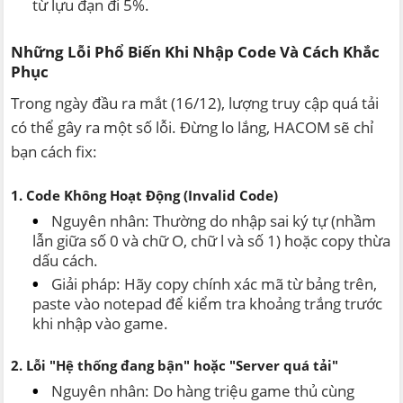
từ lựu đạn đi 5%.
Những Lỗi Phổ Biến Khi Nhập Code Và Cách Khắc
Phục
Trong ngày đầu ra mắt (16/12), lượng truy cập quá tải
có thể gây ra một số lỗi. Đừng lo lắng, HACOM sẽ chỉ
bạn cách fix:
1. Code Không Hoạt Động (Invalid Code)
Nguyên nhân: Thường do nhập sai ký tự (nhầm
lẫn giữa số 0 và chữ O, chữ l và số 1) hoặc copy thừa
dấu cách.
Giải pháp: Hãy copy chính xác mã từ bảng trên,
paste vào notepad để kiểm tra khoảng trắng trước
khi nhập vào game.
2. Lỗi "Hệ thống đang bận" hoặc "Server quá tải"
Nguyên nhân: Do hàng triệu game thủ cùng