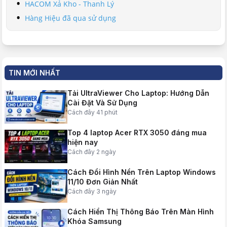
HACOM Xả Kho - Thanh Lý
Hàng Hiệu đã qua sử dụng
TIN MỚI NHẤT
Tải UltraViewer Cho Laptop: Hướng Dẫn
Cài Đặt Và Sử Dụng
Cách đây 41 phút
Top 4 laptop Acer RTX 3050 đáng mua
hiện nay
Cách đây 2 ngày
Cách Đổi Hình Nền Trên Laptop Windows
11/10 Đơn Giản Nhất
Cách đây 3 ngày
Cách Hiển Thị Thông Báo Trên Màn Hình
Khóa Samsung