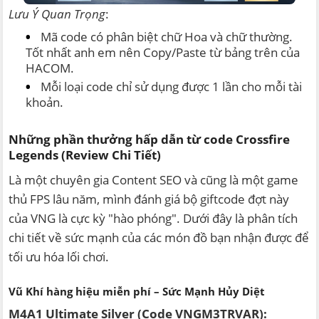
Lưu Ý Quan Trọng
:
Mã code có phân biệt chữ Hoa và chữ thường.
Tốt nhất anh em nên Copy/Paste từ bảng trên của
HACOM.
Mỗi loại code chỉ sử dụng được 1 lần cho mỗi tài
khoản.
Những phần thưởng hấp dẫn từ code Crossfire
Legends (Review Chi Tiết)
Là một chuyên gia Content SEO và cũng là một game
thủ FPS lâu năm, mình đánh giá bộ giftcode đợt này
của VNG là cực kỳ "hào phóng". Dưới đây là phân tích
chi tiết về sức mạnh của các món đồ bạn nhận được để
tối ưu hóa lối chơi.
Vũ Khí hàng hiệu miễn phí – Sức Mạnh Hủy Diệt
M4A1 Ultimate Silver (Code VNGM3TRVAR):