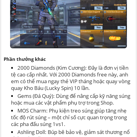
Phần thưởng khác
2000 Diamonds (Kim Cương): Đây là đơn vị tiền
tệ cao cấp nhất. Với 2000 Diamonds free này, anh
em có thể mua ngay thẻ VIP tháng hoặc quay vòng
quay Kho Báu (Lucky Spin) 10 lần.
Gems (Đá Quý): Dùng để nâng cấp kỹ năng súng
hoặc mua các vật phẩm phụ trợ trong Shop.
MOS Charm: Phụ kiện treo súng giúp tăng nhẹ
tốc độ rút súng – một chỉ số cực quan trọng trong
các pha đấu súng 1vs1.
Ashling Doll: Búp bê bảo vệ, giảm sát thương nổ