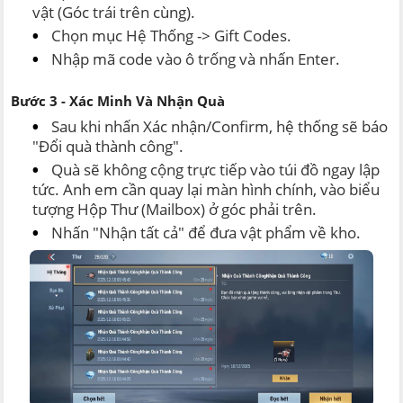
vật (Góc trái trên cùng).
Chọn mục Hệ Thống -> Gift Codes.
Nhập mã code vào ô trống và nhấn Enter.
Bước 3 - Xác Minh Và Nhận Quà
Sau khi nhấn Xác nhận/Confirm, hệ thống sẽ báo
"Đổi quà thành công".
Quà sẽ không cộng trực tiếp vào túi đồ ngay lập
tức. Anh em cần quay lại màn hình chính, vào biểu
tượng Hộp Thư (Mailbox) ở góc phải trên.
Nhấn "Nhận tất cả" để đưa vật phẩm về kho.