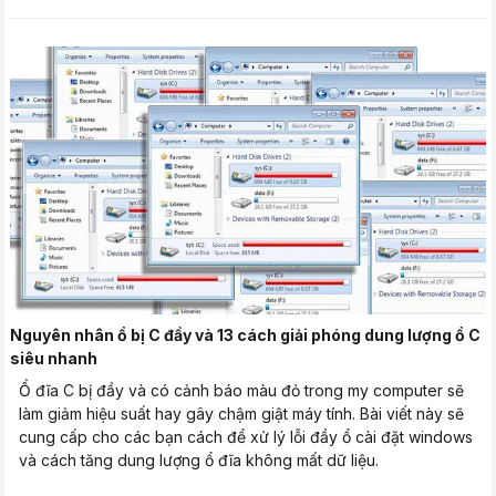
Nguyên nhân ổ bị C đầy và 13 cách giải phóng dung lượng ổ C
siêu nhanh
Ổ đĩa C bị đầy và có cảnh báo màu đỏ trong my computer sẽ
làm giảm hiệu suất hay gây chậm giật máy tính. Bài viết này sẽ
cung cấp cho các bạn cách để xử lý lỗi đầy ổ cài đặt windows
và cách tăng dung lượng ổ đĩa không mất dữ liệu.