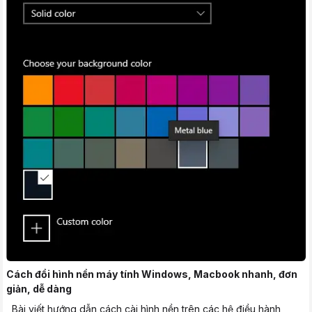
Cách đổi hình nền máy tính Windows, Macbook nhanh, đơn
giản, dễ dàng
Bài viết hướng dẫn cách cài hình nền trên các hệ điều hành