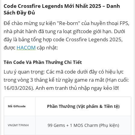
Code Crossfire Legends Mới Nhất 2025 – Danh
Sách Đầy Đủ
Để chào mừng sự kiện "Re-born" của huyền thoại FPS,
nhà phát hành đã tung ra loạt giftcode giới hạn. Dưới
đây là bảng tổng hợp code Crossfire Legends 2025,
được
HACOM
cập nhật:
Tên Code Và Phần Thưởng Chi Tiết
Lưu ý quan trọng: Các mã code dưới đây có hiệu lực
trong vòng 3 tháng kể từ ngày game ra mắt (Hạn cuối:
16/03/2026). Anh em tranh thủ nhập ngay kẻo lỡ!
Phần Thưởng (Vật phẩm & Tiền tệ)
Mã Giftcode
99 Gems + 1 MOS Charm (Phụ kiện)
VNGM1TPKNH