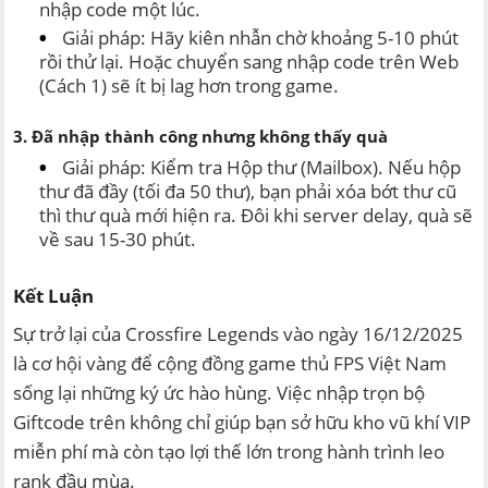
nhập code một lúc.
Giải pháp: Hãy kiên nhẫn chờ khoảng 5-10 phút
rồi thử lại. Hoặc chuyển sang nhập code trên Web
(Cách 1) sẽ ít bị lag hơn trong game.
3. Đã nhập thành công nhưng không thấy quà
Giải pháp: Kiểm tra Hộp thư (Mailbox). Nếu hộp
thư đã đầy (tối đa 50 thư), bạn phải xóa bớt thư cũ
thì thư quà mới hiện ra. Đôi khi server delay, quà sẽ
về sau 15-30 phút.
Kết Luận
Sự trở lại của Crossfire Legends vào ngày 16/12/2025
là cơ hội vàng để cộng đồng game thủ FPS Việt Nam
sống lại những ký ức hào hùng. Việc nhập trọn bộ
Giftcode trên không chỉ giúp bạn sở hữu kho vũ khí VIP
miễn phí mà còn tạo lợi thế lớn trong hành trình leo
rank đầu mùa.