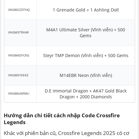
1 Grenade Gold + 1 Ashling Doll
VNGM2ZDTHQ
M4A1 Ultimate Silver (Vĩnh viễn) + 500
VNGM3TRVAR
Gems
Steyr TMP Demon (Vĩnh viễn) + 500 Gems
VNGM4DYCKG
M14EBR Neon (Vĩnh viễn)
VNGM5YEEKZ
D.E Immortal Dragon + AK47 Gold Black
VNGM6ASFMU
Dragon + 2000 Diamonds
Hướng dẫn chi tiết cách nhập Code Crossfire
Legends
Khác với phiên bản cũ, Crossfire Legends 2025 có cơ