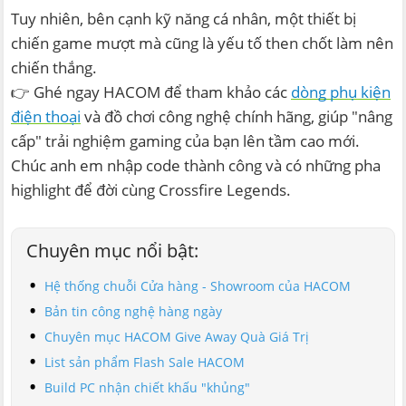
Tuy nhiên, bên cạnh kỹ năng cá nhân, một thiết bị
chiến game mượt mà cũng là yếu tố then chốt làm nên
chiến thắng.
👉 Ghé ngay HACOM để tham khảo các
dòng phụ kiện
điện thoại
và đồ chơi công nghệ chính hãng, giúp "nâng
cấp" trải nghiệm gaming của bạn lên tầm cao mới.
Chúc anh em nhập code thành công và có những pha
highlight để đời cùng Crossfire Legends.
Chuyên mục nổi bật:
Hệ thống chuỗi Cửa hàng - Showroom của HACOM
Bản tin công nghệ hàng ngày
Chuyên mục HACOM Give Away Quà Giá Trị
List sản phẩm Flash Sale HACOM
Build PC nhận chiết khấu "khủng"