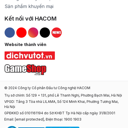
Sản phẩm khuyến mại
Kết nối với HACOM
Hacom Facebook
Hacom YouTube
Hacom Instagram
Hacom TikTok
Website thành viên
© 2024 Công ty Cổ phần Đầu tư Công nghệ HACOM
Trụ sở chính: Số 129 + 131, phố Lê Thanh Nghị, Phường Bạch Mai, Hà Nội
VPGD: Tầng 3 Tòa nhà LILAMA, Số 124 Minh Khai, Phường Tương Mai,
Hà Nội
GPĐKKD số 0101161194 do Sở KHĐT Tp Hà Nội cấp ngày 31/8/2001
Email:
[email protected]
, Điện thoại: 1900 1903