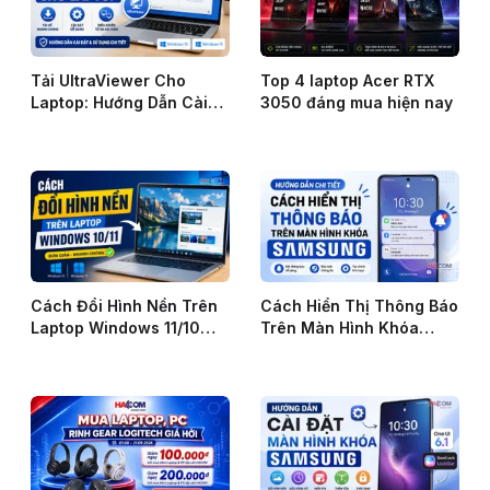
Tải UltraViewer Cho
Top 4 laptop Acer RTX
Laptop: Hướng Dẫn Cài
3050 đáng mua hiện nay
Đặt Và Sử Dụng
Cách Đổi Hình Nền Trên
Cách Hiển Thị Thông Báo
Laptop Windows 11/10
Trên Màn Hình Khóa
Đơn Giản Nhất
Samsung