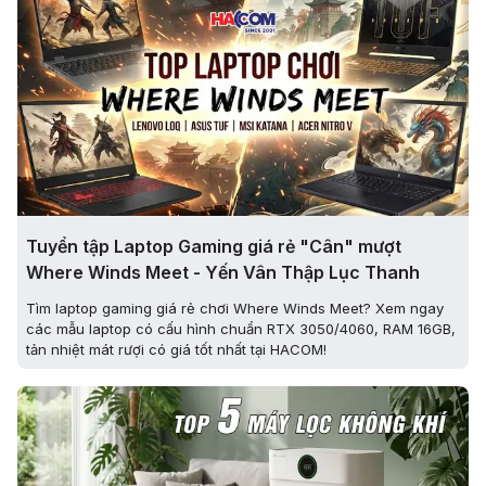
Tuyển tập Laptop Gaming giá rẻ "Cân" mượt
Where Winds Meet - Yến Vân Thập Lục Thanh
Tìm laptop gaming giá rẻ chơi Where Winds Meet? Xem ngay
các mẫu laptop có cấu hình chuẩn RTX 3050/4060, RAM 16GB,
tản nhiệt mát rượi có giá tốt nhất tại HACOM!