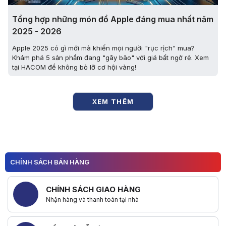
Tổng hợp những món đồ Apple đáng mua nhất năm
2025 - 2026
Apple 2025 có gì mới mà khiến mọi người "rục rịch" mua?
Khám phá 5 sản phẩm đang "gây bão" với giá bất ngờ rẻ. Xem
tại HACOM để không bỏ lỡ cơ hội vàng!
XEM THÊM
CHÍNH SÁCH BÁN HÀNG
CHÍNH SÁCH GIAO HÀNG
Nhận hàng và thanh toán tại nhà