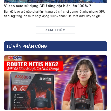
Vì sao mức sử dụng GPU tăng đột biến lên 100% ?
Bạn đã bao giờ gặp phải tình trạng dù chỉ chơi game rất nhẹ nhưng GPU
tự dưng tăng lên mức hoạt động 100% chưa? Bài viết dưới đây sẽ giải
thích giúp bạn
XEM THÊM
TƯ VẤN PHẦN CỨNG