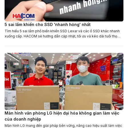
5 sai lầm khiến cho SSD 'nhanh hỏng' nhất
Tìm hiểu 5 sai lầm phổ biến khiến SSD Lexar và các ổ SSD khác nhanh
xuống cấp. HACOM sẽ hướng dẫn cập nhật, tối ưu và kéo dài tuổi thọ
cho SSD của bạn!
Màn hình văn phòng LG hiện đại hóa không gian làm việc
của doanh nghiệp
Màn hình LG mang đến giải pháp bền vững, nâng cao hiệu suất làm việc