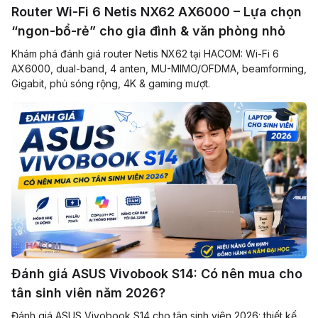
Router Wi-Fi 6 Netis NX62 AX6000 – Lựa chọn
“ngon-bổ-rẻ” cho gia đình & văn phòng nhỏ
Khám phá đánh giá router Netis NX62 tại HACOM: Wi-Fi 6
AX6000, dual-band, 4 anten, MU-MIMO/OFDMA, beamforming,
Gigabit, phủ sóng rộng, 4K & gaming mượt.
Đánh giá ASUS Vivobook S14: Có nên mua cho
tân sinh viên năm 2026?
Đánh giá ASUS Vivobook S14 cho tân sinh viên 2026: thiết kế