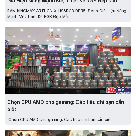
Giá Hiệu Năng Mạnh Mẽ, Thiết Kế RGB Đẹp Mắt
RAM KINGMAX ARTHON X-HS&RGB DDR5: Đánh Giá Hiệu Năng
Mạnh Mẽ, Thiết Kế RGB Đẹp Mắt
Chọn CPU AMD cho gaming: Các tiêu chí bạn cần
biết
Chọn CPU AMD cho gaming: Các tiêu chí bạn cần biết