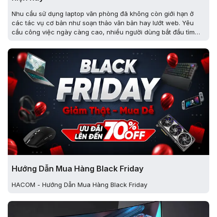
Nhu cầu sử dụng laptop văn phòng đã không còn giới hạn ở
các tác vụ cơ bản như soạn thảo văn bản hay lướt web. Yêu
cầu công việc ngày càng cao, nhiều người dùng bắt đầu tìm
kiếm một laptop văn phòng có card rời mạnh mẽ vừa xử lý mượt
mà các công việc, vừa trải nghiệm giải trí tốt.
Hướng Dẫn Mua Hàng Black Friday
HACOM - Hướng Dẫn Mua Hàng Black Friday