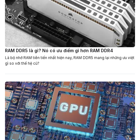
RAM DDR5 là gì? Nó có ưu điểm gì hơn RAM DDR4
Là bộ nhớ RAM tiên tiến nhất hiện nay, RAM DDR5 mang lại những ưu việt
gì so với thế hệ cũ?