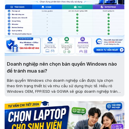
Doanh nghiệp nên chọn bản quyền Windows nào
để tránh mua sai?
Bản quyền Windows cho doanh nghiệp cần được lựa chọn
theo tình trạng thiết bị và nhu cầu sử dụng thực tế. Hiểu rõ
Windows OEM, FPP/ESD và GGWA sẽ giúp doanh nghiệp tránh
mua sai, dễ quản lý hệ thống và hạn chế chi phí phát sinh.