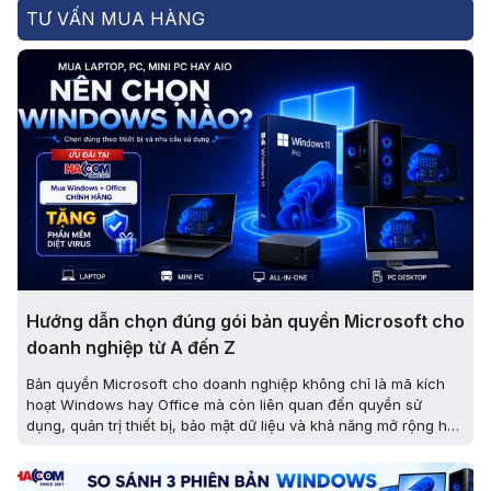
TƯ VẤN MUA HÀNG
Hướng dẫn chọn đúng gói bản quyền Microsoft cho
doanh nghiệp từ A đến Z
Bản quyền Microsoft cho doanh nghiệp không chỉ là mã kích
hoạt Windows hay Office mà còn liên quan đến quyền sử
dụng, quản trị thiết bị, bảo mật dữ liệu và khả năng mở rộng hệ
thống. Việc hiểu đúng từng loại license sẽ giúp doanh nghiệp
tránh mua sai, giảm chi phí phát sinh và lựa chọn được giải
pháp phù hợp với cách vận hành thực tế.