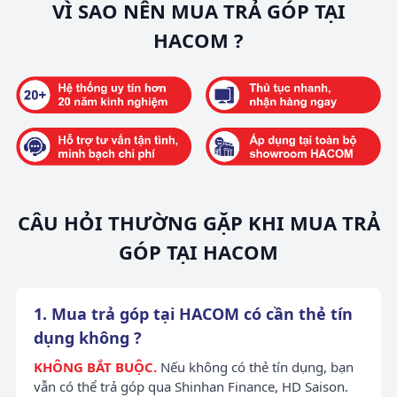
VÌ SAO NÊN MUA TRẢ GÓP TẠI
HACOM ?
CÂU HỎI THƯỜNG GẶP KHI MUA TRẢ
GÓP TẠI HACOM
1. Mua trả góp tại HACOM có cần thẻ tín
dụng không ?
KHÔNG BẮT BUỘC.
Nếu không có thẻ tín dụng, bạn
vẫn có thể trả góp qua Shinhan Finance, HD Saison.