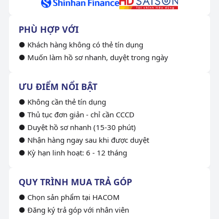
PHÙ HỢP VỚI
● Khách hàng không có thẻ tín dụng
● Muốn làm hồ sơ nhanh, duyệt trong ngày
ƯU ĐIỂM NỔI BẬT
● Không cần thẻ tín dụng
● Thủ tục đơn giản - chỉ cần CCCD
● Duyệt hồ sơ nhanh (15-30 phút)
● Nhận hàng ngay sau khi được duyệt
● Kỳ hạn linh hoạt: 6 - 12 tháng
QUY TRÌNH MUA TRẢ GÓP
● Chọn sản phẩm tại HACOM
● Đăng ký trả góp với nhân viên