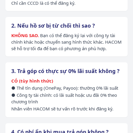
Chỉ cần CCCD là có thể đăng ký.
2. Nếu hồ sơ bị từ chối thì sao ?
KHÔNG SAO.
Bạn có thể đăng ký lại với công ty tài
chính khác hoặc chuyển sang hình thức khác. HACOM
sẽ hỗ trợ tối đa để bạn có phương án phù hợp.
3. Trả góp có thực sự 0% lãi suất không ?
CÓ (tùy hình thức)
● Thẻ tín dụng (OnePay, Payoo): thường 0% lãi suất
● Công ty tài chính: có lãi suất hoặc ưu đãi 0% theo
chương trình
Nhân viên HACOM sẽ tư vấn rõ trước khi đăng ký.
4. Có phí ẩn khi mua trả góp không ?