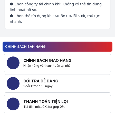
● Chọn công ty tài chính khi: Không có thẻ tín dụng,
linh hoạt hồ sơ.
● Chọn thẻ tín dụng khi: Muốn 0% lãi suất, thủ tục
nhanh.
CHÍNH SÁCH BÁN HÀNG
CHÍNH SÁCH GIAO HÀNG
Nhận hàng và thanh toán tại nhà
ĐỔI TRẢ DỄ DÀNG
1 đổi 1 trong 15 ngày
THANH TOÁN TIỆN LỢI
Trả tiền mặt, CK, trả góp 0%