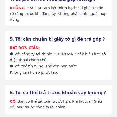
KHÔNG.
HACOM cam kết minh bạch chi phí, tư vấn
rõ ràng trước khi đăng ký. Không phát sinh ngoài hợp
đồng.
5. Tôi cần chuẩn bị giấy tờ gì để trả góp ?
RẤT ĐƠN GIẢN:
● Với công ty tài chính: CCCD/CMND còn hiệu lực, số
điện thoại chính chủ
● Với thẻ tín dụng: Thẻ còn hạn mức
Không cần hồ sơ phức tạp.
6. Tôi có thể trả trước khoản vay không ?
CÓ.
Bạn có thể tất toán trước hạn. Phí tất toán (nếu
có) phụ thuộc công ty tài chính.