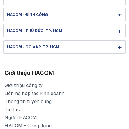
Hình ảnh thực tế từ showroom
[email protected]
Xem bản đồ đường đi
Thời gian mở cửa: Từ 8h-19h hàng ngày
38 Thành Trung - Gia Lâm - Hà Nội
Tel: 1900 1903 (máy lẻ 141) - (024) 73015286
+
HACOM - ĐỊNH CÔNG
Hình ảnh thực tế từ showroom
[email protected]
Xem bản đồ đường đi
Thời gian mở cửa: Từ 9h–18h30 hàng ngày
62 Nguyễn Hữu Thọ - Định Công - Hà Nội
Tel: 1900 1903 (máy lẻ 142) - (024) 73015286
+
HACOM - THỦ ĐỨC, TP. HCM
Thời gian nghỉ trưa: Từ 12h-13h30 hàng ngày
Hình ảnh thực tế từ showroom
[email protected]
Xem bản đồ đường đi
Thời gian mở cửa: Từ 9h-18h30 hàng ngày
34 Trần Não - An Khánh - TP. Hồ Chí Minh
Tel: 1900 1903 (máy lẻ 135) - (024) 73015286
+
HACOM - GÒ VẤP, TP. HCM
Thời gian nghỉ trưa: Từ 12h00-13h30 hàng ngày
Hình ảnh thực tế từ showroom
Bảo hành: 1900 1903 (máy lẻ 136)
Xem bản đồ đường đi
783 Phan Văn Trị - Hạnh Thông - TP. Hồ Chí Minh
[email protected]
1900 1903 (máy lẻ 161) - (028)73000322
Hình ảnh thực tế từ showroom
Thời gian mở cửa: Từ 8h30-20h30 hàng ngày
[email protected]
Xem bản đồ đường đi
Giới thiệu HACOM
Thời gian mở cửa: Từ 8h30-19h hàng ngày
1900 1903 (máy lẻ 159) -(028)73000322
Thời gian nghỉ trưa: Từ 12h-13h30 hàng ngày
Giới thiệu công ty
1900 1903 (máy lẻ 160)
[email protected]
Liên hệ hợp tác kinh doanh
Thời gian mở cửa: Từ 8h30-20h hàng ngày
Thông tin tuyển dụng
Tin tức
Người HACOM
HACOM - Cộng đồng