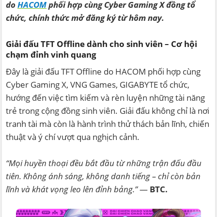
do
HACOM
phối hợp cùng Cyber Gaming X đồng tổ
chức, chính thức mở đăng ký từ hôm nay.
Giải đấu TFT Offline dành cho sinh viên – Cơ hội
chạm đỉnh vinh quang
Đây là giải đấu TFT Offline do HACOM phối hợp cùng
Cyber Gaming X, VNG Games, GIGABYTE tổ chức,
hướng đến việc tìm kiếm và rèn luyện những tài năng
trẻ trong cộng đồng sinh viên. Giải đấu không chỉ là nơi
tranh tài mà còn là hành trình thử thách bản lĩnh, chiến
thuật và ý chí vượt qua nghịch cảnh.
“Mọi huyền thoại đều bắt đầu từ những trận đấu đầu
tiên. Không ánh sáng, không danh tiếng – chỉ còn bản
lĩnh và khát vọng leo lên đỉnh bảng.”
—
BTC.