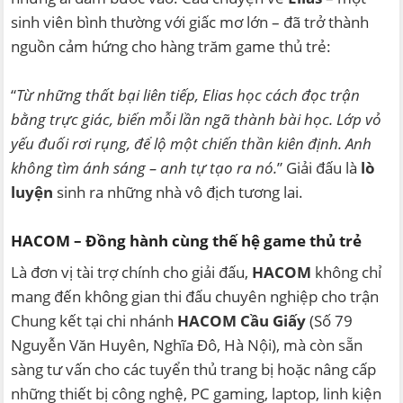
sinh viên bình thường với giấc mơ lớn – đã trở thành
nguồn cảm hứng cho hàng trăm game thủ trẻ:
“
Từ những thất bại liên tiếp, Elias học cách đọc trận
bằng trực giác, biến mỗi lần ngã thành bài học. Lớp vỏ
yếu đuối rơi rụng, để lộ một chiến thần kiên định. Anh
không tìm ánh sáng – anh tự tạo ra nó.
” Giải đấu là
lò
luyện
sinh ra những nhà vô địch tương lai.
HACOM – Đồng hành cùng thế hệ game thủ trẻ
Là đơn vị tài trợ chính cho giải đấu,
HACOM
không chỉ
mang đến không gian thi đấu chuyên nghiệp cho trận
Chung kết tại chi nhánh
HACOM Cầu Giấy
(Số 79
Nguyễn Văn Huyên, Nghĩa Đô, Hà Nội), mà còn sẵn
sàng tư vấn cho các tuyển thủ trang bị hoặc nâng cấp
những thiết bị công nghệ, PC gaming, laptop, linh kiện