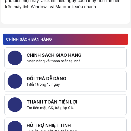
phổ biến hiện nay. Click tìm hiểu ngay cách thay đổi hình nền
trên máy tính Windows và Macbook siêu nhanh
Trang chủ
Tin tức
CHÍNH SÁCH BÁN HÀNG
Game
Giải đấu TFT Offline dành cho sinh viên – Cơ hội chạm đỉnh vinh quan
Đây là giải đấu TFT Offline do HACOM phối hợp cùng Cyber Gaming X, V
CHÍNH SÁCH GIAO HÀNG
Nhận hàng và thanh toán tại nhà
“Mọi huyền thoại đều bắt đầu từ những trận đấu đầu tiên. Không ánh sá
Thông tin chi tiết giải đấu
ĐỔI TRẢ DỄ DÀNG
1 đổi 1 trong 15 ngày
Hạng mục
Nội dung
Thời gian đăng ký
Đến 28/11/2025
Thời gian thi đấu
29/11 – 30/11/2025
THANH TOÁN TIỆN LỢI
Vòng loại & Bán kết
29/11/2025 – Tổ chức tại
Cyber Gaming X (139 Cầ
Trả tiền mặt, CK, trả góp 0%
Chung kết
30/11/2025 – Tổ chức tại
HACOM Cầu Giấy
(79 N
Hình thức
TFT Offline
Tổng giải thưởng
20.000.000 VNĐ
HỖ TRỢ NHIỆT TÌNH
Đối tượng tham gia & Quy định đăng ký