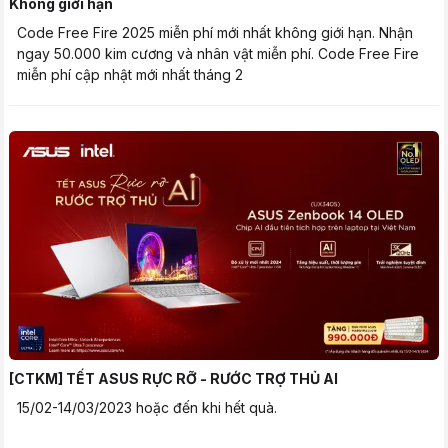
Không giới hạn
Code Free Fire 2025 miễn phí mới nhất không giới hạn. Nhận
ngay 50.000 kim cương và nhân vật miễn phí. Code Free Fire
miễn phí cập nhật mới nhất tháng 2
[CTKM] TẾT ASUS RỰC RỠ - RƯỚC TRỢ THỦ AI
15/02-14/03/2023 hoặc đến khi hết quà.