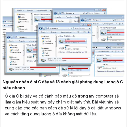
Nguyên nhân ổ bị C đầy và 13 cách giải phóng dung lượng ổ C
siêu nhanh
Ổ đĩa C bị đầy và có cảnh báo màu đỏ trong my computer sẽ
làm giảm hiệu suất hay gây chậm giật máy tính. Bài viết này sẽ
cung cấp cho các bạn cách để xử lý lỗi đầy ổ cài đặt windows
và cách tăng dung lượng ổ đĩa không mất dữ liệu.