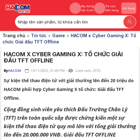
Xây dựng
Tra cứu
Giỏ hàng
cấu hình
đơn hàng
Nhập tên sản phẩm, từ khóa cần tìm
Xây dựng
Tra cứu
Giỏ hàng
Trang chủ
>
Tin tức
>
Game
>
HACOM x Cyber Gaming X: Tổ
cấu hình
đơn hàng
chức Giải đấu TFT Offline
HACOM X CYBER GAMING X: TỔ CHỨC GIẢI
ĐẤU TFT OFFLINE
By
HACOM
·
13/11/2025, 01:49 PM
·
Lượt xem:
2570
Sự kiện thể thao điện tử với giải thưởng lên đến 20 triệu do
HACOM phối hợp Cyber Gaming X tổ chức: Giải đấu TFT
Offline.
Cộng đồng sinh viên yêu thích Đấu Trường Chân Lý
(TFT) trên toàn quốc sắp được chứng kiến một sự
kiện thể thao điện tử quy mô lớn với tổng giải thưởng
lên đến 20.000.000 VNĐ. Giải đấu TFT OFFLINE