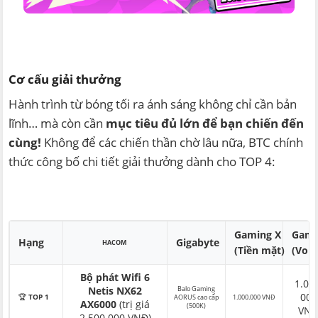
Cơ cấu giải thưởng
Hành trình từ bóng tối ra ánh sáng không chỉ cần bản
lĩnh… mà còn cần
mục tiêu đủ lớn để bạn chiến đến
cùng!
Không để các chiến thần chờ lâu nữa, BTC chính
thức công bố chi tiết giải thưởng dành cho TOP 4:
Gaming X
Gami
Hạng
Gigabyte
HACOM
(Tiền mặt)
(Vou
Bộ phát Wifi 6
1.000
Netis NX62
Balo Gaming
000
🏆
TOP 1
AORUS cao cấp
1.000.000 VNĐ
AX6000
(trị giá
(500K)
VN
2.500.000 VNĐ)