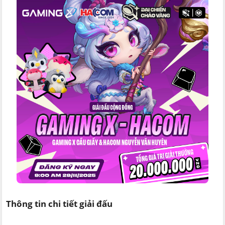
Thông tin chi tiết giải đấu