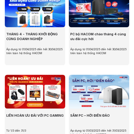
THÁNG 4 - THÁNG KHỞI ĐỘNG
PC bộ HACOM chào tháng 4 cùng
CÙNG DOANH NGHIỆP
ưu đãi cực hời
Áp dụng từ 01/04/2025 đến hết 30/04/2025
Áp dụng từ 01/04/2025 đến hết 30/04/2025
trên toàn hệ thống HACOM
trên toàn hệ thống HACOM
LIÊN HOÀN ƯU ĐÃI VỚI PC GAMING
SẮM PC – HỜI ĐIÊN ĐẢO
Từ 1/3 đến 31/3
Áp dụng từ 01/03/2025 đến hết 31/03/2025