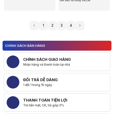
trên toàn hệ thống HACOM
1
2
3
4
CHÍNH SÁCH BÁN HÀNG
CHÍNH SÁCH GIAO HÀNG
Nhận hàng và thanh toán tại nhà
ĐỔI TRẢ DỄ DÀNG
1 đổi 1 trong 15 ngày
THANH TOÁN TIỆN LỢI
Trả tiền mặt, CK, trả góp 0%