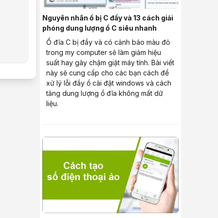
Nguyên nhân ổ bị C đầy và 13 cách giải
phóng dung lượng ổ C siêu nhanh
Ổ đĩa C bị đầy và có cảnh báo màu đỏ
trong my computer sẽ làm giảm hiệu
suất hay gây chậm giật máy tính. Bài viết
này sẽ cung cấp cho các bạn cách để
xử lý lỗi đầy ổ cài đặt windows và cách
tăng dung lượng ổ đĩa không mất dữ
liệu.