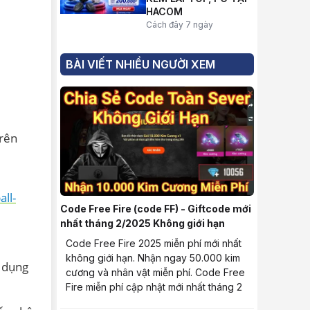
HACOM
Cách đây 7 ngày
BÀI VIẾT NHIỀU NGƯỜI XEM
trên
ll-
Code Free Fire (code FF) - Giftcode mới
nhất tháng 2/2025 Không giới hạn
Code Free Fire 2025 miễn phí mới nhất
không giới hạn. Nhận ngay 50.000 kim
ử dụng
cương và nhân vật miễn phí. Code Free
Fire miễn phí cập nhật mới nhất tháng 2