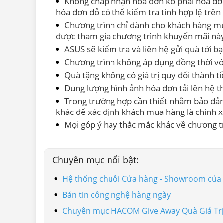
Không chấp nhận hóa đơn ko phải hóa đơn
hóa đơn đỏ có thể kiểm tra tính hợp lệ trên
Chương trình chỉ dành cho khách hàng mu
được tham gia chương trình khuyến mãi nà
ASUS sẽ kiểm tra và liên hệ gửi quà tới b
Chương trình không áp dụng đồng thời vớ
Quà tặng không có giá trị quy đổi thành t
Dung lượng hình ảnh hóa đơn tải lên hệ 
Trong trường hợp cần thiết nhằm bảo đảm
khác để xác định khách mua hàng là chính xá
Mọi góp ý hay thắc mắc khác về chương tr
Chuyên mục nổi bật:
Hệ thống chuỗi Cửa hàng - Showroom củ
Bản tin công nghệ hàng ngày
Chuyên mục HACOM Give Away Quà Giá Tr