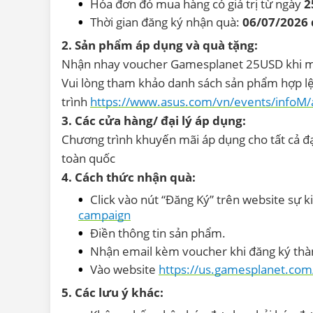
Hóa đơn đỏ mua hàng có giá trị từ ngày
2
Thời gian đăng ký nhận quà:
06/07/2026 
2. Sản phẩm áp dụng và quà tặng:
Nhận nhay voucher Gamesplanet 25USD khi mu
Vui lòng tham khảo danh sách sản phẩm hợp lệ
trình
https://www.asus.com/vn/events/infoM/a
3. Các cửa hàng/ đại lý áp dụng:
Chương trình khuyến mãi áp dụng cho tất cả đ
toàn quốc
4. Cách thức nhận quà:
Click vào nút “Đăng Ký” trên website sự 
campaign
Điền thông tin sản phẩm.
Nhận email kèm voucher khi đăng ký thà
Vào website
https://us.gamesplanet.com
5. Các lưu ý khác: