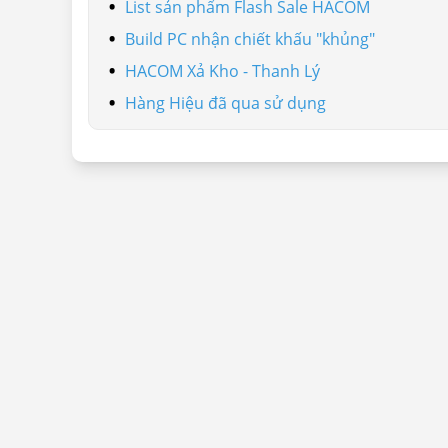
List sản phẩm Flash Sale HACOM
Build PC nhận chiết khấu "khủng"
HACOM Xả Kho - Thanh Lý
Hàng Hiệu đã qua sử dụng