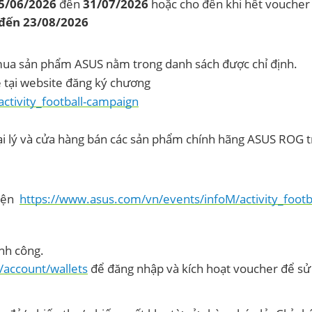
5/06/2026
đến
31/07/2026
hoặc cho đến khi hết voucher
đến 23/08/2026
a sản phẩm ASUS nằm trong danh sách được chỉ định.
 tại website đăng ký chương
ctivity_football-campaign
ại lý và cửa hàng bán các sản phẩm chính hãng ASUS ROG 
kiện
https://www.asus.com/vn/events/infoM/activity_footba
nh công.
/account/wallets
để đăng nhập và kích hoạt voucher để s