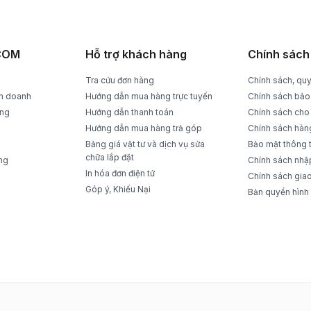
rong 15 ngày
Trả tiền mặt, CK, trả góp 0%
ACOM
Hỗ trợ khách hàng
Chính sách
Tra cứu đơn hàng
Chính sách, quy
nh doanh
Hướng dẫn mua hàng trực tuyến
Chính sách bảo
ụng
Hướng dẫn thanh toán
Chính sách cho
Hướng dẫn mua hàng trả góp
Chính sách hàn
Bảng giá vật tư và dịch vụ sửa
Bảo mật thông 
chữa lắp đặt
ng
Chính sách nhập 
In hóa đơn điện tử
Chính sách gia
Góp ý, Khiếu Nại
Bản quyền hình