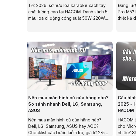
Tết 2026, sở hữu loa karaoke xách tay
Đang lưỡ
chất lượng cao tại HACOM. Danh sách 5
Pro M5? B
mẫu loa di động công suất 50W-220W,
thiết kế 
pin 20 giờ, chất âm chuyên sâu. Bảo hành
màn hình 
24 tháng chính hãng. Mua ngay cho
HACOM đã
những buổi hát Tết vui vẻ!
nhất. Tì
việc bạn.
Nên mua màn hình cũ của hãng nào?
Cấu hình
So sánh nhanh Dell, LG, Samsung,
2025 - 
ASUS
HACOM
Nên mua màn hình cũ của hãng nào?
HACOM tư
Dell, LG, Samsung, ASUS hay AOC?
cho Micr
Checklist các bước kiểm tra, giá từ 2-5
nhiêu? S