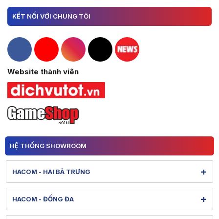
KẾT NỐI VỚI CHÚNG TÔI
Hacom Facebook
Hacom YouTube
Hacom Instagram
Hacom TikTok
Website thành viên
HỆ THỐNG SHOWROOM
+
HACOM - HAI BÀ TRƯNG
131 Lê Thanh Nghị - Bạch Mai - Hà Nội
+
HACOM - ĐỐNG ĐA
Hình ảnh thực tế từ showroom
Xem bản đồ đường đi
284 Thái Hà - Ô Chợ Dừa - Hà Nội