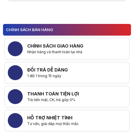
Hữu ích (
0
)
CHÍNH SÁCH BÁN HÀNG
Hữu ích (
0
)
CHÍNH SÁCH GIAO HÀNG
Nhận hàng và thanh toán tại nhà
ĐỔI TRẢ DỄ DÀNG
1 đổi 1 trong 15 ngày
THANH TOÁN TIỆN LỢI
Trả tiền mặt, CK, trả góp 0%
HỖ TRỢ NHIỆT TÌNH
Tư vấn, giải đáp mọi thắc mắc