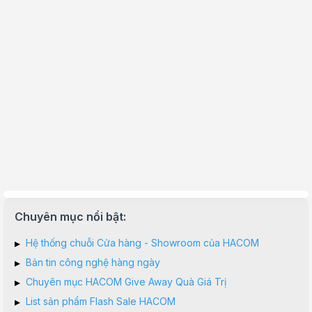
Chuyên mục nổi bật:
▸
Hệ thống chuỗi Cửa hàng - Showroom của HACOM
▸
Bản tin công nghệ hàng ngày
▸
Chuyên mục HACOM Give Away Quà Giá Trị
▸
List sản phẩm Flash Sale HACOM