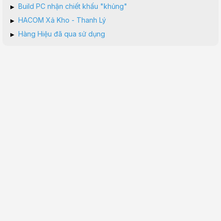
▸
Build PC nhận chiết khấu "khủng"
▸
HACOM Xả Kho - Thanh Lý
▸
Hàng Hiệu đã qua sử dụng