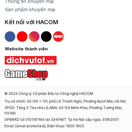
Thông tin khuyến mại
Sản phẩm khuyến mại
Kết nối với HACOM
Hacom Facebook
Hacom YouTube
Hacom Instagram
Hacom TikTok
Website thành viên
© 2024 Công ty Cổ phần Đầu tư Công nghệ HACOM
Trụ sở chính: Số 129 + 131, phố Lê Thanh Nghị, Phường Bạch Mai, Hà Nội
VPGD: Tầng 3 Tòa nhà LILAMA, Số 124 Minh Khai, Phường Tương Mai,
Hà Nội
GPĐKKD số 0101161194 do Sở KHĐT Tp Hà Nội cấp ngày 31/8/2001
Email:
[email protected]
, Điện thoại: 1900 1903