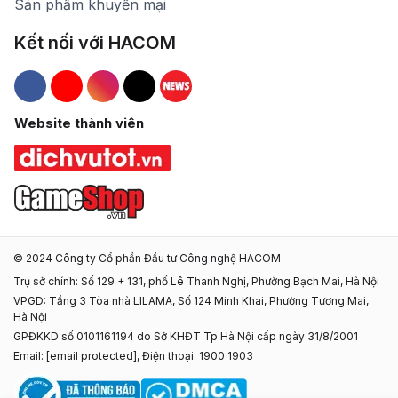
Sản phẩm khuyến mại
Kết nối với HACOM
Hacom Facebook
Hacom YouTube
Hacom Instagram
Hacom TikTok
Website thành viên
© 2024 Công ty Cổ phần Đầu tư Công nghệ HACOM
Trụ sở chính: Số 129 + 131, phố Lê Thanh Nghị, Phường Bạch Mai, Hà Nội
VPGD: Tầng 3 Tòa nhà LILAMA, Số 124 Minh Khai, Phường Tương Mai,
Hà Nội
GPĐKKD số 0101161194 do Sở KHĐT Tp Hà Nội cấp ngày 31/8/2001
Email:
[email protected]
, Điện thoại: 1900 1903