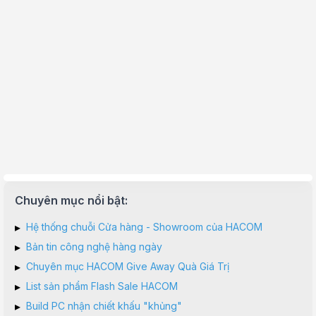
Chuyên mục nổi bật:
▸
Hệ thống chuỗi Cửa hàng - Showroom của HACOM
▸
Bản tin công nghệ hàng ngày
▸
Chuyên mục HACOM Give Away Quà Giá Trị
▸
List sản phẩm Flash Sale HACOM
▸
Build PC nhận chiết khấu "khủng"