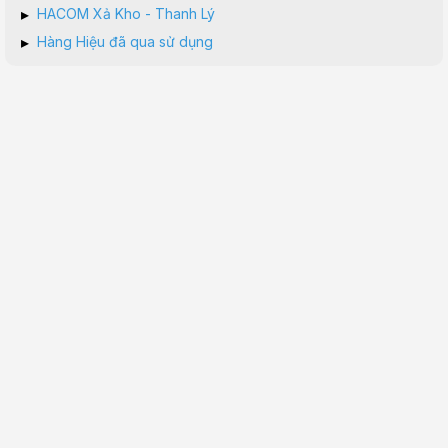
▸
HACOM Xả Kho - Thanh Lý
▸
Hàng Hiệu đã qua sử dụng