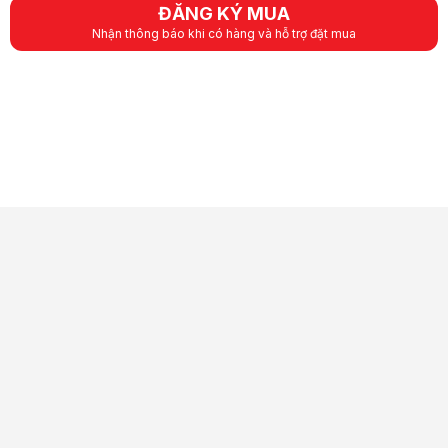
ĐĂNG KÝ MUA
Nhận thông báo khi có hàng và hỗ trợ đặt mua