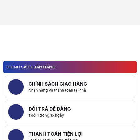
CHÍNH SÁCH BÁN HÀNG
CHÍNH SÁCH GIAO HÀNG
Nhận hàng và thanh toán tại nhà
ĐỔI TRẢ DỄ DÀNG
1 đổi 1 trong 15 ngày
THANH TOÁN TIỆN LỢI