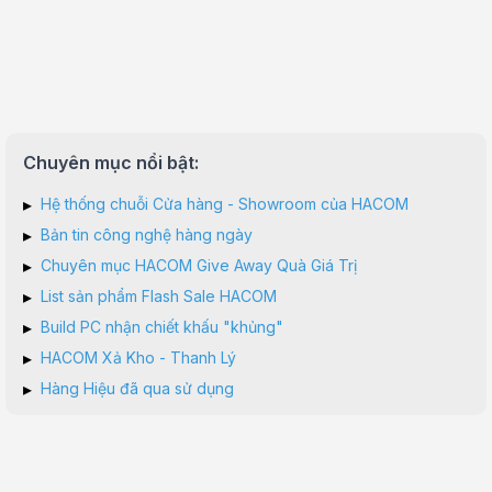
Chuyên mục nổi bật:
▸
Hệ thống chuỗi Cửa hàng - Showroom của HACOM
▸
Bản tin công nghệ hàng ngày
▸
Chuyên mục HACOM Give Away Quà Giá Trị
▸
List sản phẩm Flash Sale HACOM
▸
Build PC nhận chiết khấu "khủng"
▸
HACOM Xả Kho - Thanh Lý
▸
Hàng Hiệu đã qua sử dụng