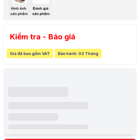
Hình ảnh
Đánh giá
sản phẩm
sản phẩm
Kiểm tra - Báo giá
Giá đã bao gồm VAT
Bảo hành:
03 Tháng