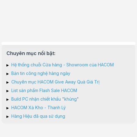
Chuyên mục nổi bật:
▸
Hệ thống chuỗi Cửa hàng - Showroom của HACOM
▸
Bản tin công nghệ hàng ngày
▸
Chuyên mục HACOM Give Away Quà Giá Trị
▸
List sản phẩm Flash Sale HACOM
▸
Build PC nhận chiết khấu "khủng"
▸
HACOM Xả Kho - Thanh Lý
▸
Hàng Hiệu đã qua sử dụng