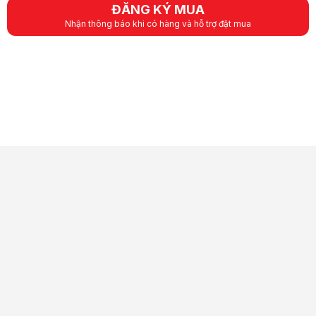
ĐĂNG KÝ MUA
Nhận thông báo khi có hàng và hỗ trợ đặt mua