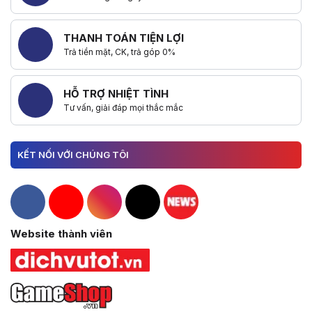
THANH TOÁN TIỆN LỢI
Trả tiền mặt, CK, trả góp 0%
HỖ TRỢ NHIỆT TÌNH
Tư vấn, giải đáp mọi thắc mắc
KẾT NỐI VỚI CHÚNG TÔI
Hacom Facebook
Hacom YouTube
Hacom Instagram
Hacom TikTok
Website thành viên