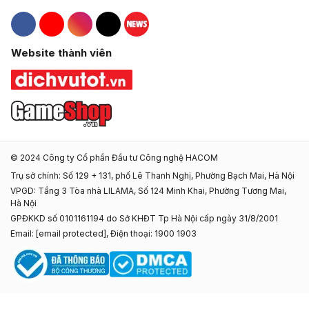
Hacom Facebook
Hacom YouTube
Hacom Instagram
Hacom TikTok
Website thành viên
© 2024 Công ty Cổ phần Đầu tư Công nghệ HACOM
Trụ sở chính: Số 129 + 131, phố Lê Thanh Nghị, Phường Bạch Mai, Hà Nội
VPGD: Tầng 3 Tòa nhà LILAMA, Số 124 Minh Khai, Phường Tương Mai,
Hà Nội
GPĐKKD số 0101161194 do Sở KHĐT Tp Hà Nội cấp ngày 31/8/2001
Email:
[email protected]
, Điện thoại: 1900 1903