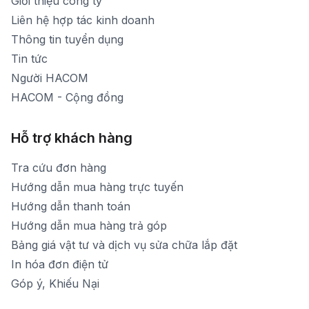
Giới thiệu công ty
[email protected]
Liên hệ hợp tác kinh doanh
Thời gian mở cửa: Từ 8h30-20h hàng ngày
Thông tin tuyển dụng
Tin tức
Người HACOM
HACOM - Cộng đồng
Hỗ trợ khách hàng
Tra cứu đơn hàng
Hướng dẫn mua hàng trực tuyến
Hướng dẫn thanh toán
Hướng dẫn mua hàng trả góp
Bảng giá vật tư và dịch vụ sửa chữa lắp đặt
In hóa đơn điện tử
Góp ý, Khiếu Nại