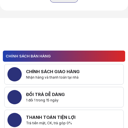
Hữu ích (
0
)
CHÍNH SÁCH BÁN HÀNG
CHÍNH SÁCH GIAO HÀNG
Nhận hàng và thanh toán tại nhà
ĐỔI TRẢ DỄ DÀNG
1 đổi 1 trong 15 ngày
THANH TOÁN TIỆN LỢI
Trả tiền mặt, CK, trả góp 0%