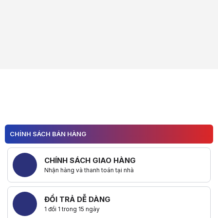
CHÍNH SÁCH BÁN HÀNG
CHÍNH SÁCH GIAO HÀNG
Nhận hàng và thanh toán tại nhà
ĐỔI TRẢ DỄ DÀNG
1 đổi 1 trong 15 ngày