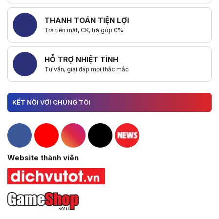
THANH TOÁN TIỆN LỢI
Trả tiền mặt, CK, trả góp 0%
HỖ TRỢ NHIỆT TÌNH
Tư vấn, giải đáp mọi thắc mắc
KẾT NỐI VỚI CHÚNG TÔI
Hacom Facebook
Hacom YouTube
Hacom Instagram
Hacom TikTok
Website thành viên