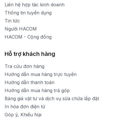
[email protected]
Liên hệ hợp tác kinh doanh
Thời gian mở cửa: Từ 8h30-20h hàng ngày
Thông tin tuyển dụng
Tin tức
Người HACOM
HACOM - Cộng đồng
Hỗ trợ khách hàng
Tra cứu đơn hàng
Hướng dẫn mua hàng trực tuyến
Hướng dẫn thanh toán
Hướng dẫn mua hàng trả góp
Bảng giá vật tư và dịch vụ sửa chữa lắp đặt
In hóa đơn điện tử
Góp ý, Khiếu Nại