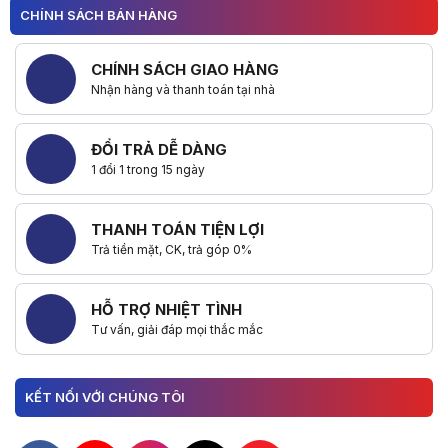
CHÍNH SÁCH BÁN HÀNG
CHÍNH SÁCH GIAO HÀNG
Nhận hàng và thanh toán tại nhà
ĐỔI TRẢ DỄ DÀNG
1 đổi 1 trong 15 ngày
THANH TOÁN TIỆN LỢI
Trả tiền mặt, CK, trả góp 0%
HỖ TRỢ NHIỆT TÌNH
Tư vấn, giải đáp mọi thắc mắc
KẾT NỐI VỚI CHÚNG TÔI