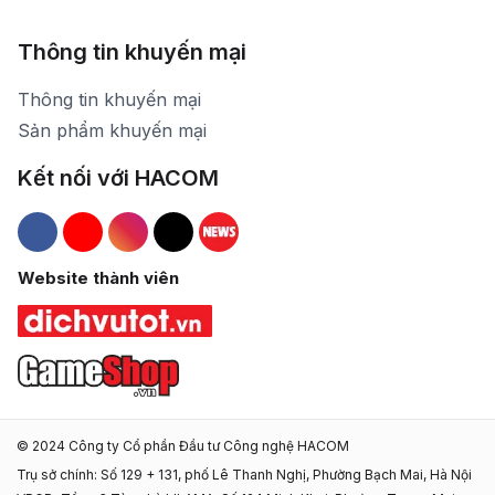
Thông tin khuyến mại
Thông tin khuyến mại
Sản phẩm khuyến mại
Kết nối với HACOM
Hacom Facebook
Hacom YouTube
Hacom Instagram
Hacom TikTok
Website thành viên
© 2024 Công ty Cổ phần Đầu tư Công nghệ HACOM
Trụ sở chính: Số 129 + 131, phố Lê Thanh Nghị, Phường Bạch Mai, Hà Nội