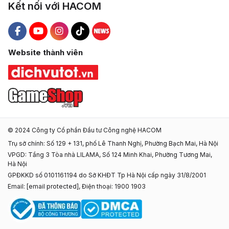
Kết nối với HACOM
Hacom Facebook
Hacom YouTube
Hacom Instagram
Hacom TikTok
Website thành viên
© 2024 Công ty Cổ phần Đầu tư Công nghệ HACOM
Trụ sở chính: Số 129 + 131, phố Lê Thanh Nghị, Phường Bạch Mai, Hà Nội
VPGD: Tầng 3 Tòa nhà LILAMA, Số 124 Minh Khai, Phường Tương Mai,
Hà Nội
GPĐKKD số 0101161194 do Sở KHĐT Tp Hà Nội cấp ngày 31/8/2001
Email:
[email protected]
, Điện thoại: 1900 1903