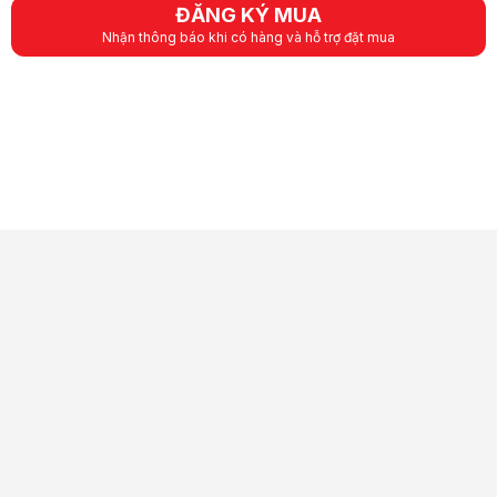
ĐĂNG KÝ MUA
Nhận thông báo khi có hàng và hỗ trợ đặt mua