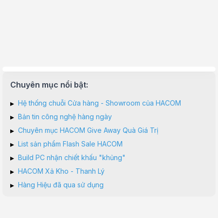
Chuyên mục nổi bật:
▸
Hệ thống chuỗi Cửa hàng - Showroom của HACOM
▸
Bản tin công nghệ hàng ngày
▸
Chuyên mục HACOM Give Away Quà Giá Trị
▸
List sản phẩm Flash Sale HACOM
▸
Build PC nhận chiết khấu "khủng"
▸
HACOM Xả Kho - Thanh Lý
▸
Hàng Hiệu đã qua sử dụng