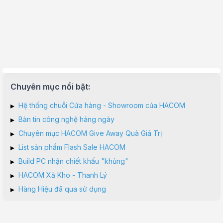
Chuyên mục nổi bật:
▸
Hệ thống chuỗi Cửa hàng - Showroom của HACOM
▸
Bản tin công nghệ hàng ngày
▸
Chuyên mục HACOM Give Away Quà Giá Trị
▸
List sản phẩm Flash Sale HACOM
▸
Build PC nhận chiết khấu "khủng"
▸
HACOM Xả Kho - Thanh Lý
▸
Hàng Hiệu đã qua sử dụng