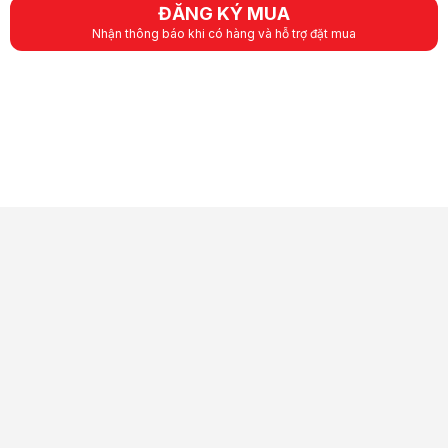
ĐĂNG KÝ MUA
Nhận thông báo khi có hàng và hỗ trợ đặt mua