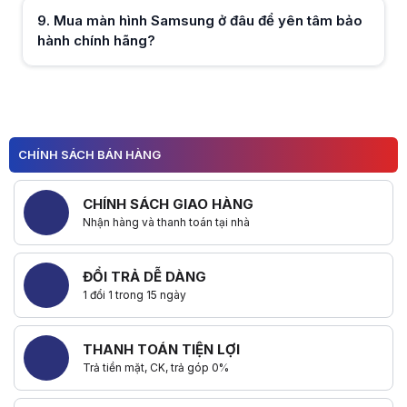
9
.
Mua màn hình Samsung ở đâu để yên tâm bảo
hành chính hãng?
Hữu ích (
0
)
1
Hữu ích (
0
)
2
CHÍNH SÁCH BÁN HÀNG
CHÍNH SÁCH GIAO HÀNG
Nhận hàng và thanh toán tại nhà
ĐỔI TRẢ DỄ DÀNG
1 đổi 1 trong 15 ngày
THANH TOÁN TIỆN LỢI
Trả tiền mặt, CK, trả góp 0%