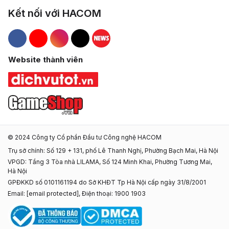
Kết nối với HACOM
Hacom Facebook
Hacom YouTube
Hacom Instagram
Hacom TikTok
Website thành viên
© 2024 Công ty Cổ phần Đầu tư Công nghệ HACOM
Trụ sở chính: Số 129 + 131, phố Lê Thanh Nghị, Phường Bạch Mai, Hà Nội
VPGD: Tầng 3 Tòa nhà LILAMA, Số 124 Minh Khai, Phường Tương Mai,
Hà Nội
GPĐKKD số 0101161194 do Sở KHĐT Tp Hà Nội cấp ngày 31/8/2001
Email:
[email protected]
, Điện thoại: 1900 1903