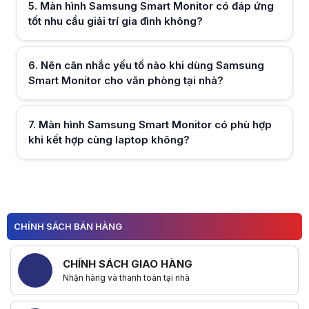
5
.
Màn hình Samsung Smart Monitor có đáp ứng
tốt nhu cầu giải trí gia đình không?
Hữu ích (
0
)
6
.
Nên cân nhắc yếu tố nào khi dùng Samsung
Smart Monitor cho văn phòng tại nhà?
Hữu ích (
0
)
7
.
Màn hình Samsung Smart Monitor có phù hợp
khi kết hợp cùng laptop không?
Hữu ích (
0
)
Hữu ích (
0
)
CHÍNH SÁCH BÁN HÀNG
CHÍNH SÁCH GIAO HÀNG
Nhận hàng và thanh toán tại nhà