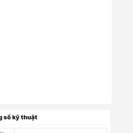
 số kỹ thuật