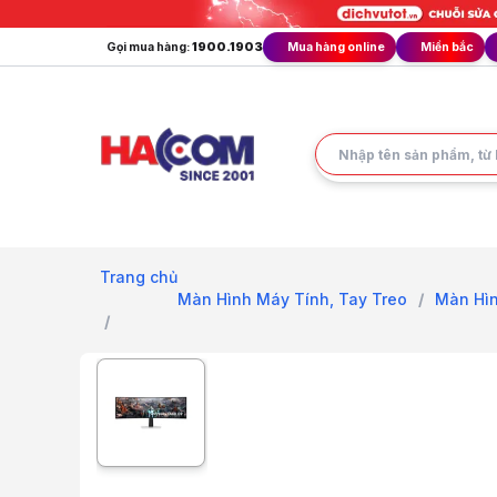
Gọi mua hàng:
1900.1903
Mua hàng online
Miền bắc
Trang chủ
Màn Hình Máy Tính, Tay Treo
/
Màn Hì
/