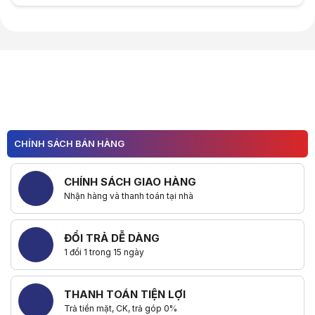
Hữu ích (
0
)
Hữu ích (
0
)
CHÍNH SÁCH BÁN HÀNG
CHÍNH SÁCH GIAO HÀNG
Nhận hàng và thanh toán tại nhà
ĐỔI TRẢ DỄ DÀNG
1 đổi 1 trong 15 ngày
THANH TOÁN TIỆN LỢI
Trả tiền mặt, CK, trả góp 0%