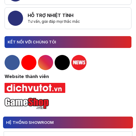
HỖ TRỢ NHIỆT TÌNH
Tư vấn, giải đáp mọi thắc mắc
KẾT NỐI VỚI CHÚNG TÔI
Hacom Facebook
Hacom YouTube
Hacom Instagram
Hacom TikTok
Website thành viên
HỆ THỐNG SHOWROOM