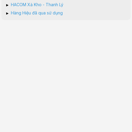
▸
HACOM Xả Kho - Thanh Lý
▸
Hàng Hiệu đã qua sử dụng