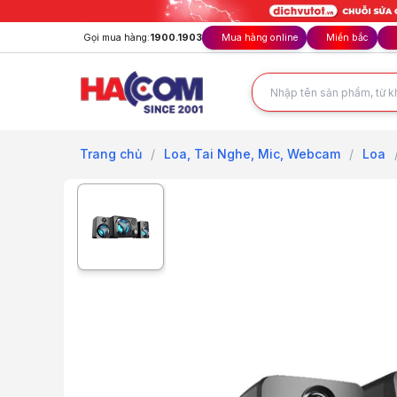
Gọi mua hàng:
1900.1903
Mua hàng online
Miền bắc
Trang chủ
/
Loa, Tai Nghe, Mic, Webcam
/
Loa