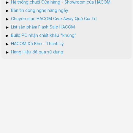
▸
Hệ thống chuỗi Cửa hàng - Showroom của HACOM
▸
Bản tin công nghệ hàng ngày
▸
Chuyên mục HACOM Give Away Quà Giá Trị
▸
List sản phẩm Flash Sale HACOM
▸
Build PC nhận chiết khấu "khủng"
▸
HACOM Xả Kho - Thanh Lý
▸
Hàng Hiệu đã qua sử dụng