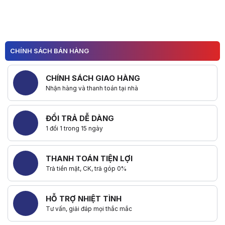
Hữu ích (
0
)
CHÍNH SÁCH BÁN HÀNG
CHÍNH SÁCH GIAO HÀNG
Nhận hàng và thanh toán tại nhà
ĐỔI TRẢ DỄ DÀNG
1 đổi 1 trong 15 ngày
THANH TOÁN TIỆN LỢI
Trả tiền mặt, CK, trả góp 0%
HỖ TRỢ NHIỆT TÌNH
Tư vấn, giải đáp mọi thắc mắc