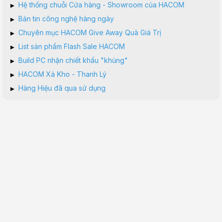
▸
Hệ thống chuỗi Cửa hàng - Showroom của HACOM
▸
Bản tin công nghệ hàng ngày
▸
Chuyên mục HACOM Give Away Quà Giá Trị
▸
List sản phẩm Flash Sale HACOM
▸
Build PC nhận chiết khấu "khủng"
▸
HACOM Xả Kho - Thanh Lý
▸
Hàng Hiệu đã qua sử dụng