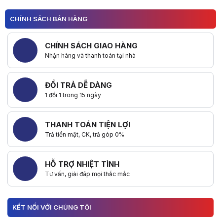
CHÍNH SÁCH BÁN HÀNG
CHÍNH SÁCH GIAO HÀNG
Nhận hàng và thanh toán tại nhà
ĐỔI TRẢ DỄ DÀNG
1 đổi 1 trong 15 ngày
THANH TOÁN TIỆN LỢI
Trả tiền mặt, CK, trả góp 0%
HỖ TRỢ NHIỆT TÌNH
Tư vấn, giải đáp mọi thắc mắc
KẾT NỐI VỚI CHÚNG TÔI