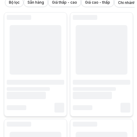
Bộ lọc
Sẵn hàng
Giá thấp - cao
Giá cao - thấp