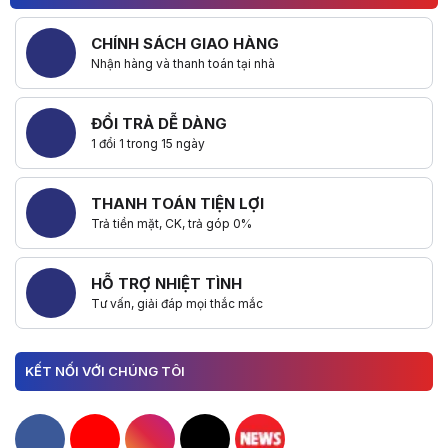
CHÍNH SÁCH GIAO HÀNG
Nhận hàng và thanh toán tại nhà
ĐỔI TRẢ DỄ DÀNG
1 đổi 1 trong 15 ngày
THANH TOÁN TIỆN LỢI
Trả tiền mặt, CK, trả góp 0%
HỖ TRỢ NHIỆT TÌNH
Tư vấn, giải đáp mọi thắc mắc
KẾT NỐI VỚI CHÚNG TÔI