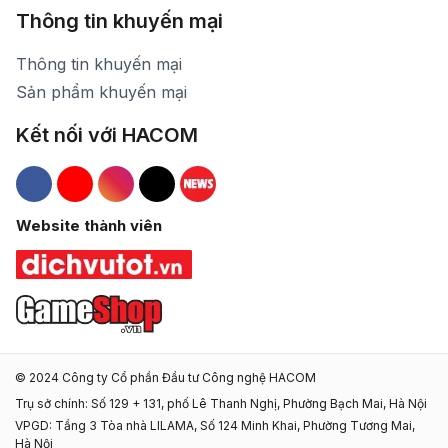
Thông tin khuyến mại
Thông tin khuyến mại
Sản phẩm khuyến mại
Kết nối với HACOM
Hacom Facebook
Hacom YouTube
Hacom Instagram
Hacom TikTok
Website thành viên
© 2024 Công ty Cổ phần Đầu tư Công nghệ HACOM
Trụ sở chính: Số 129 + 131, phố Lê Thanh Nghị, Phường Bạch Mai, Hà Nội
VPGD: Tầng 3 Tòa nhà LILAMA, Số 124 Minh Khai, Phường Tương Mai,
Hà Nội