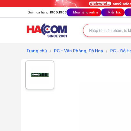
Gọi mua hàng:
1900.1903
Mua hàng online
Miền bắc
Trang chủ
/
PC - Văn Phòng, Đồ Hoạ
/
PC - Đồ Họ