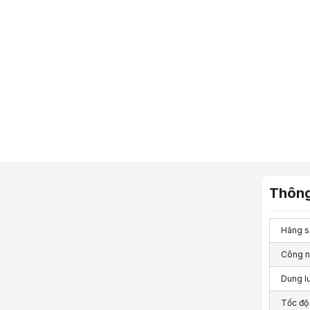
Thông
Hãng s
Công 
Dung l
Tốc độ