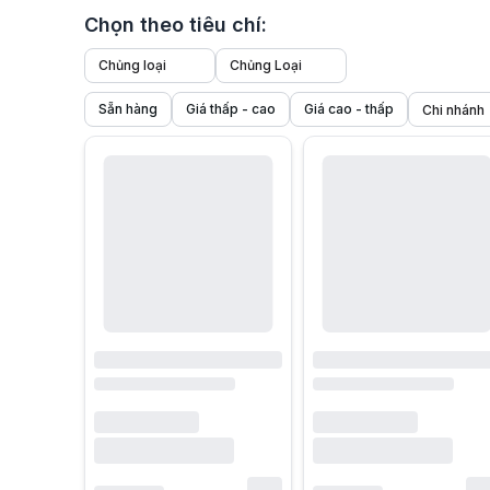
Chọn theo tiêu chí:
Chủng loại
Chủng Loại
Sẵn hàng
Giá thấp - cao
Giá cao - thấp