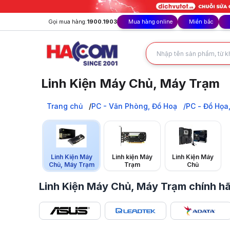
Gọi mua hàng:
1900.1903
Mua hàng online
Miền bắc
Linh Kiện Máy Chủ, Máy Trạm
Linh kiện Máy Chủ, Máy Trạm (Server, Workstation) chính 
Trang chủ
Trang chủ
PC - Văn Phòng, Đồ Hoạ
PC - Đồ Họa,
PC - Văn Phòng, Đồ Hoạ
PC - Đồ Họa, Thiết Kế
Linh Kiện Máy Chủ, Máy Trạm
Linh Kiện Máy
Linh kiện Máy
Linh Kiện Máy
Chủ, Máy Trạm
Trạm
Chủ
Linh Kiện Máy Chủ, Máy Trạm chính hã