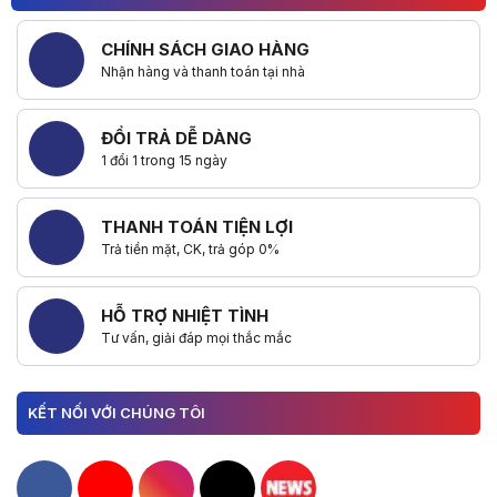
CHÍNH SÁCH GIAO HÀNG
Nhận hàng và thanh toán tại nhà
ĐỔI TRẢ DỄ DÀNG
1 đổi 1 trong 15 ngày
THANH TOÁN TIỆN LỢI
Trả tiền mặt, CK, trả góp 0%
HỖ TRỢ NHIỆT TÌNH
Tư vấn, giải đáp mọi thắc mắc
KẾT NỐI VỚI CHÚNG TÔI