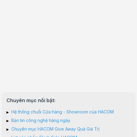
Chuyên mục nổi bật:
▸
Hệ thống chuỗi Cửa hàng - Showroom của HACOM
▸
Bản tin công nghệ hàng ngày
▸
Chuyên mục HACOM Give Away Quà Giá Trị