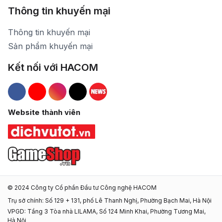
Thông tin khuyến mại
Thông tin khuyến mại
Sản phẩm khuyến mại
Kết nối với HACOM
Hacom Facebook
Hacom YouTube
Hacom Instagram
Hacom TikTok
Website thành viên
© 2024 Công ty Cổ phần Đầu tư Công nghệ HACOM
Trụ sở chính: Số 129 + 131, phố Lê Thanh Nghị, Phường Bạch Mai, Hà Nội
VPGD: Tầng 3 Tòa nhà LILAMA, Số 124 Minh Khai, Phường Tương Mai,
Hà Nội