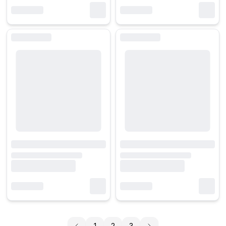
1
2
3