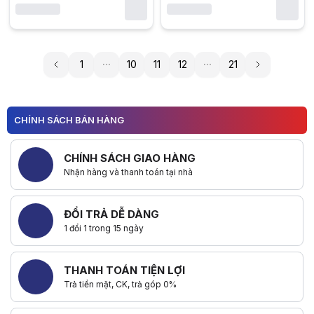
1
10
11
12
21
CHÍNH SÁCH BÁN HÀNG
CHÍNH SÁCH GIAO HÀNG
Nhận hàng và thanh toán tại nhà
ĐỔI TRẢ DỄ DÀNG
1 đổi 1 trong 15 ngày
THANH TOÁN TIỆN LỢI
Trả tiền mặt, CK, trả góp 0%