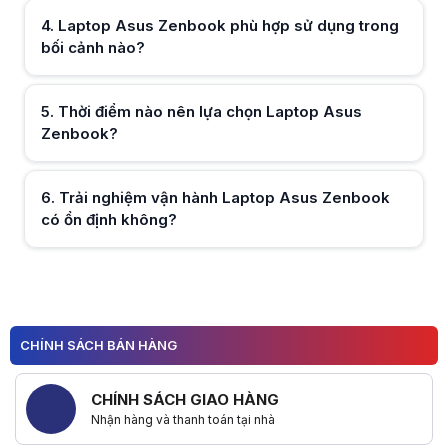
4
.
Laptop Asus Zenbook phù hợp sử dụng trong
bối cảnh nào?
Hữu ích (
0
)
5
.
Thời điểm nào nên lựa chọn Laptop Asus
Zenbook?
Hữu ích (
0
)
6
.
Trải nghiệm vận hành Laptop Asus Zenbook
có ổn định không?
Hữu ích (
0
)
Hữu ích (
0
)
CHÍNH SÁCH BÁN HÀNG
CHÍNH SÁCH GIAO HÀNG
Nhận hàng và thanh toán tại nhà