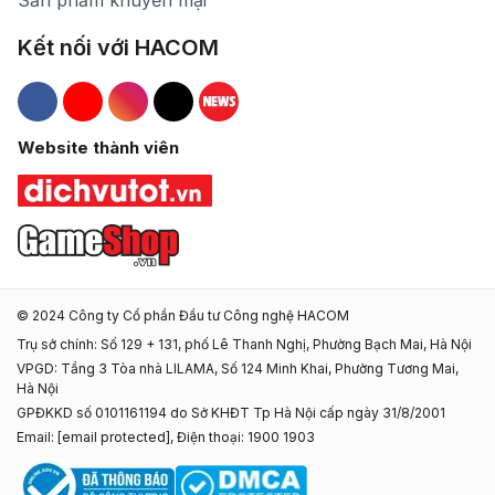
Sản phẩm khuyến mại
Kết nối với HACOM
Hacom Facebook
Hacom YouTube
Hacom Instagram
Hacom TikTok
Website thành viên
© 2024 Công ty Cổ phần Đầu tư Công nghệ HACOM
Trụ sở chính: Số 129 + 131, phố Lê Thanh Nghị, Phường Bạch Mai, Hà Nội
VPGD: Tầng 3 Tòa nhà LILAMA, Số 124 Minh Khai, Phường Tương Mai,
Hà Nội
GPĐKKD số 0101161194 do Sở KHĐT Tp Hà Nội cấp ngày 31/8/2001
Email:
[email protected]
, Điện thoại: 1900 1903