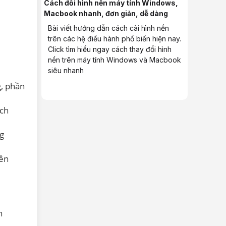
Cách đổi hình nền máy tính Windows,
Macbook nhanh, đơn giản, dễ dàng
Bài viết hướng dẫn cách cài hình nền
trên các hệ điều hành phổ biến hiện nay.
Click tìm hiểu ngay cách thay đổi hình
nền trên máy tính Windows và Macbook
siêu nhanh
g, phần
ách
g
yền
h