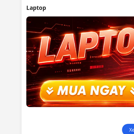
Laptop
X