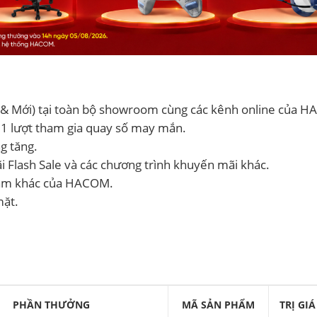
& Mới) tại toàn bộ showroom cùng các kênh online của 
01 lượt tham gia quay số may mắn.
g tăng.
 Flash Sale và các chương trình khuyến mãi khác.
thăm khác của HACOM.
mặt.
PHẦN THƯỞNG
MÃ SẢN PHẨM
TRỊ GIÁ