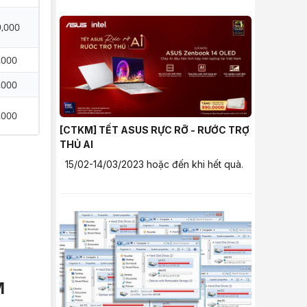
9,000
,000
,000
,000
[CTKM] TẾT ASUS RỰC RỠ - RƯỚC TRỢ
THỦ AI
15/02-14/03/2023 hoặc đến khi hết quà.
M