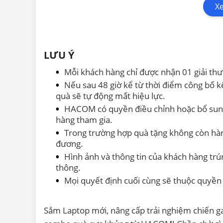
X
LƯU Ý
Mỗi khách hàng chỉ được nhận 01 giải thưở
Nếu sau 48 giờ kể từ thời điểm công bố 
quà sẽ tự động mất hiệu lực.
HACOM có quyền điều chỉnh hoặc bổ sung
hàng tham gia.
Trong trường hợp quà tặng không còn hàn
đương.
Hình ảnh và thông tin của khách hàng t
thông.
Mọi quyết định cuối cùng sẽ thuộc quyề
Sắm Laptop mới, nâng cấp trải nghiệm chiến gam