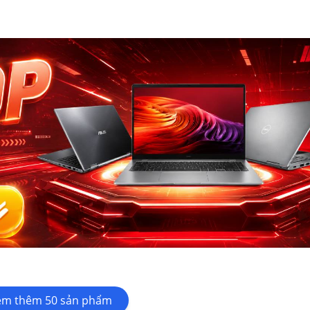
em thêm
50
sản phẩm