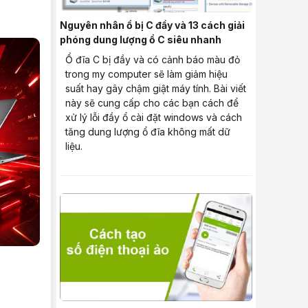
Nguyên nhân ổ bị C đầy và 13 cách giải
phóng dung lượng ổ C siêu nhanh
Ổ đĩa C bị đầy và có cảnh báo màu đỏ
trong my computer sẽ làm giảm hiệu
suất hay gây chậm giật máy tính. Bài viết
này sẽ cung cấp cho các bạn cách để
xử lý lỗi đầy ổ cài đặt windows và cách
tăng dung lượng ổ đĩa không mất dữ
liệu.