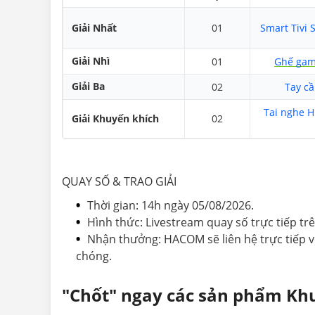
Giải Nhất
01
Smart Tivi
Giải Nhì
01
Ghế gam
Giải Ba
02
Tay cầ
Tai nghe H
Giải Khuyến khích
02
QUAY SỐ & TRAO GIẢI
Thời gian: 14h ngày 05/08/2026.
Hình thức: Livestream quay số trực tiếp 
Nhận thưởng: HACOM sẽ liên hệ trực tiếp 
chóng.
"Chốt" ngay các sản phẩm Khu