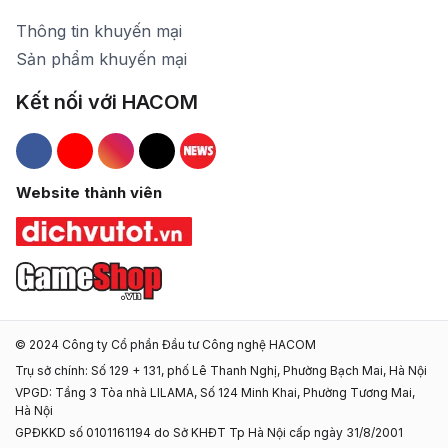
Thông tin khuyến mại
Sản phẩm khuyến mại
Kết nối với HACOM
Hacom Facebook
Hacom YouTube
Hacom Instagram
Hacom TikTok
Website thành viên
© 2024 Công ty Cổ phần Đầu tư Công nghệ HACOM
Trụ sở chính: Số 129 + 131, phố Lê Thanh Nghị, Phường Bạch Mai, Hà Nội
VPGD: Tầng 3 Tòa nhà LILAMA, Số 124 Minh Khai, Phường Tương Mai,
Hà Nội
GPĐKKD số 0101161194 do Sở KHĐT Tp Hà Nội cấp ngày 31/8/2001