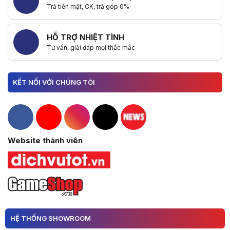
Trả tiền mặt, CK, trả góp 0%
HỖ TRỢ NHIỆT TÌNH
Tư vấn, giải đáp mọi thắc mắc
KẾT NỐI VỚI CHÚNG TÔI
Hacom Facebook
Hacom YouTube
Hacom Instagram
Hacom TikTok
Website thành viên
HỆ THỐNG SHOWROOM