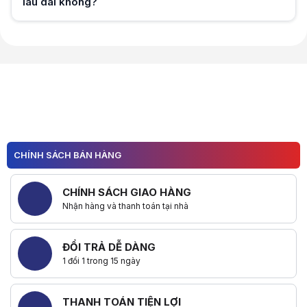
lâu dài không?
Hữu ích (
0
)
Hữu ích (
0
)
CHÍNH SÁCH BÁN HÀNG
CHÍNH SÁCH GIAO HÀNG
Nhận hàng và thanh toán tại nhà
ĐỔI TRẢ DỄ DÀNG
1 đổi 1 trong 15 ngày
THANH TOÁN TIỆN LỢI