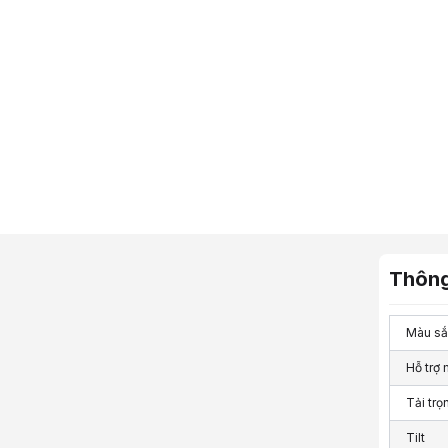
Thông
Màu sắ
Hỗ trợ 
Tải trọ
Tilt