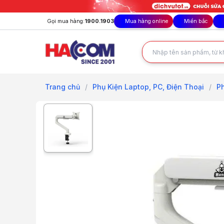
Gọi mua hàng:
1900.1903
Mua hàng online
Miền bắc
Trang chủ
/
Phụ Kiện Laptop, PC, Điện Thoại
/
P