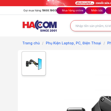
Gọi mua hàng:
1900.1903
Mua hàng online
Miền bắc
Trang chủ
/
Phụ Kiện Laptop, PC, Điện Thoại
/
P