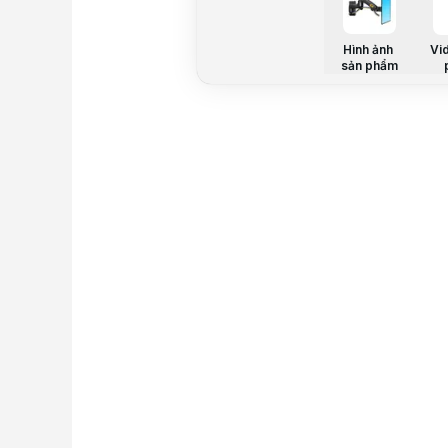
Hình ảnh
Vi
sản phẩm