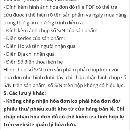
- Đính kèm hình ảnh hóa đơn đỏ (file PDF có thể tra
cứu được ) thể hiện rõ tên sản phẩm và ngày mua hàng
trong thời gian chương trình diễn ra.
- Đính kèm ảnh chụp số S/N của sản phẩm
- Điền series của sản phẩm:
- Điền Họ và tên người nhận quà
- Điền Địa chỉ nhận quà
- Điền Số điện thoại liên hệ
Hình chụp số S/N trên sản phẩm phải chụp kèm với
hoá đơn như hình dưới đây, chỉ chấp nhận hình chụp số
S/N trên sản phẩm, số S/N trên hộp không có hiệu lực
.
5. Các lưu ý khác:
- Không chấp nhận hóa đơn ko phải hóa đơn đỏ/
phiếu thu/ phiếu xuất kho từ cửa hàng bán lẻ. Chỉ
chấp nhận hóa đơn đỏ có thể kiểm tra tính hợp lệ
trên website quản lý hóa đơn.