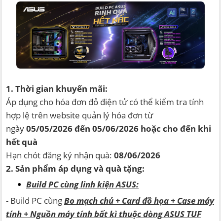
1. Thời gian khuyến mãi:
Áp dụng cho hóa đơn đỏ điện tử có thể kiểm tra tính
hợp lệ trên website quản lý hóa đơn từ
ngày
05/05/2026 đến 05/06/2026 hoặc cho đến khi
hết quà
Hạn chót đăng ký nhận quà:
08/06/2026
2. Sản phẩm áp dụng và quà tặng:
Build PC cùng linh kiện ASUS:
- Build PC cùng
Bo mạch chủ + Card đồ họa + Case máy
tính + Nguồn máy tính bất kì thuộc dòng ASUS TUF