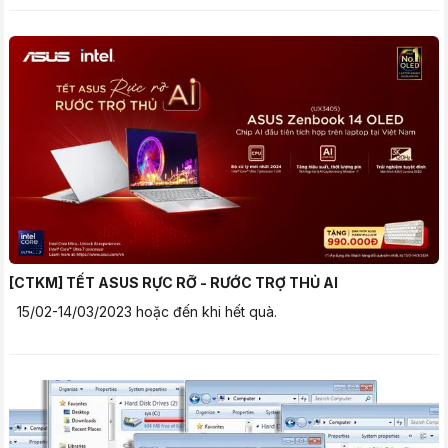
[CTKM] TẾT ASUS RỰC RỠ - RƯỚC TRỢ THỦ AI
15/02-14/03/2023 hoặc đến khi hết quà.