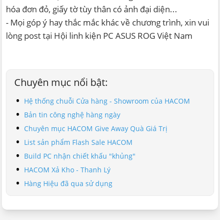
hóa đơn đỏ, giấy tờ tùy thân có ảnh đại diện...
- Mọi góp ý hay thắc mắc khác về chương trình, xin vui
lòng post tại Hội linh kiện PC ASUS ROG Việt Nam
Chuyên mục nổi bật:
Hệ thống chuỗi Cửa hàng - Showroom của HACOM
Bản tin công nghệ hàng ngày
Chuyên mục HACOM Give Away Quà Giá Trị
List sản phẩm Flash Sale HACOM
Build PC nhận chiết khấu "khủng"
HACOM Xả Kho - Thanh Lý
Hàng Hiệu đã qua sử dụng