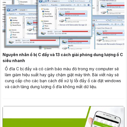
Nguyên nhân ổ bị C đầy và 13 cách giải phóng dung lượng ổ C
siêu nhanh
Ổ đĩa C bị đầy và có cảnh báo màu đỏ trong my computer sẽ
làm giảm hiệu suất hay gây chậm giật máy tính. Bài viết này sẽ
cung cấp cho các bạn cách để xử lý lỗi đầy ổ cài đặt windows
và cách tăng dung lượng ổ đĩa không mất dữ liệu.