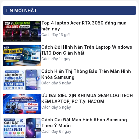
TIN MỚI NHẤT
Top 4 laptop Acer RTX 3050 đáng mua
hiện nay
Cách đây 13 giờ
Cách Đổi Hình Nền Trên Laptop Windows
11/10 Đơn Giản Nhất
Cách đây 1 ngày
Cách Hiển Thị Thông Báo Trên Màn Hình
Khóa Samsung
Cách đây 5 ngày
ƯU ĐÃI SIÊU XỊN KHI MUA GEAR LOGITECH
KÈM LAPTOP, PC TẠI HACOM
Cách đây 5 ngày
Cách Cài Đặt Màn Hình Khóa Samsung
Theo Ý Muốn
Cách đây 6 ngày