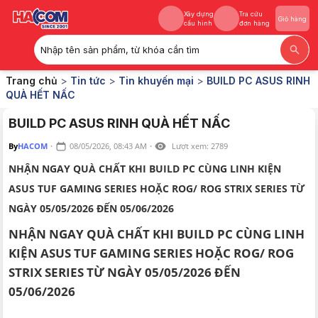
Xây dựng
Tra cứu
Giỏ hàng
cấu hình
đơn hàng
Nhập tên sản phẩm, từ khóa cần tìm
Xây dựng
Tra cứu
Giỏ hàng
Trang chủ
>
Tin tức
>
Tin khuyến mại
>
BUILD PC ASUS RINH
cấu hình
đơn hàng
QUÀ HẾT NẤC
BUILD PC ASUS RINH QUÀ HẾT NẤC
By
HACOM
·
08/05/2026, 08:43 AM
·
Lượt xem:
2789
NHẬN NGAY QUÀ CHẤT KHI BUILD PC CÙNG LINH KIỆN
ASUS TUF GAMING SERIES HOẶC ROG/ ROG STRIX SERIES TỪ
NGÀY 05/05/2026 ĐẾN 05/06/2026
NHẬN NGAY QUÀ CHẤT KHI BUILD PC CÙNG LINH
KIỆN ASUS TUF GAMING SERIES HOẶC ROG/ ROG
STRIX SERIES TỪ NGÀY 05/05/2026 ĐẾN
05/06/2026