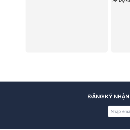
ÁP DỤNG
ĐĂNG KÝ NHẬN 