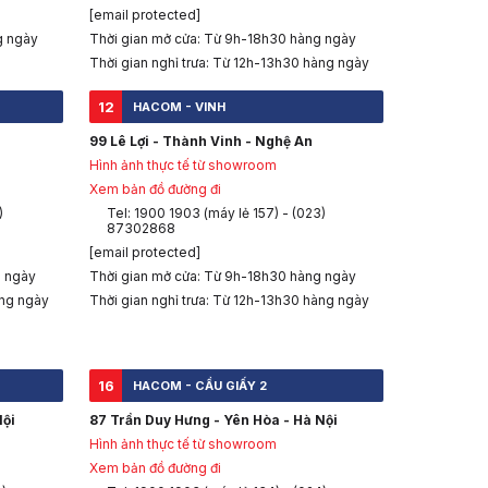
[email protected]
g ngày
Thời gian mở cửa: Từ 9h-18h30 hàng ngày
Thời gian nghỉ trưa: Từ 12h-13h30 hàng ngày
12
HACOM - VINH
99 Lê Lợi - Thành Vinh - Nghệ An
Hình ảnh thực tế từ showroom
Xem bản đồ đường đi
)
Tel: 1900 1903 (máy lẻ 157) - (023)
87302868
[email protected]
g ngày
Thời gian mở cửa: Từ 9h-18h30 hàng ngày
àng ngày
Thời gian nghỉ trưa: Từ 12h-13h30 hàng ngày
16
HACOM - CẦU GIẤY 2
Nội
87 Trần Duy Hưng - Yên Hòa - Hà Nội
Hình ảnh thực tế từ showroom
Xem bản đồ đường đi