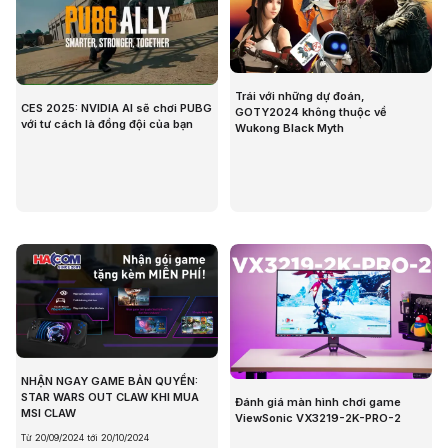
Trái với những dự đoán,
CES 2025: NVIDIA AI sẽ chơi PUBG
GOTY2024 không thuộc về
với tư cách là đồng đội của bạn
Wukong Black Myth
NHẬN NGAY GAME BẢN QUYỀN:
STAR WARS OUT CLAW KHI MUA
Đánh giá màn hình chơi game
MSI CLAW
ViewSonic VX3219-2K-PRO-2
Từ 20/09/2024 tới 20/10/2024