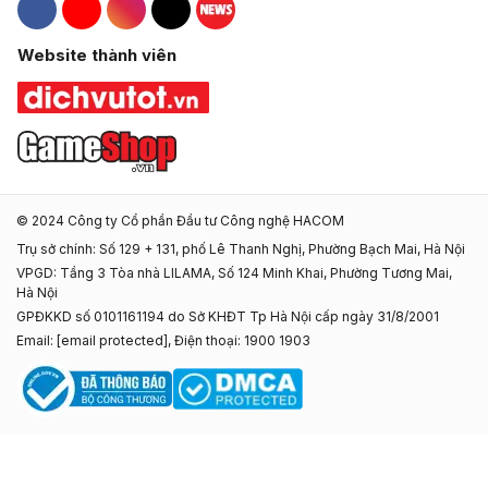
Hacom Facebook
Hacom YouTube
Hacom Instagram
Hacom TikTok
Website thành viên
© 2024 Công ty Cổ phần Đầu tư Công nghệ HACOM
Trụ sở chính: Số 129 + 131, phố Lê Thanh Nghị, Phường Bạch Mai, Hà Nội
VPGD: Tầng 3 Tòa nhà LILAMA, Số 124 Minh Khai, Phường Tương Mai,
Hà Nội
GPĐKKD số 0101161194 do Sở KHĐT Tp Hà Nội cấp ngày 31/8/2001
Email:
[email protected]
, Điện thoại: 1900 1903