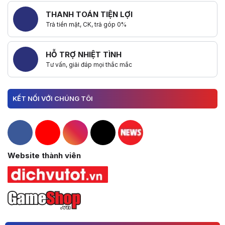
THANH TOÁN TIỆN LỢI
Trả tiền mặt, CK, trả góp 0%
HỖ TRỢ NHIỆT TÌNH
Tư vấn, giải đáp mọi thắc mắc
KẾT NỐI VỚI CHÚNG TÔI
Hacom Facebook
Hacom YouTube
Hacom Instagram
Hacom TikTok
Website thành viên