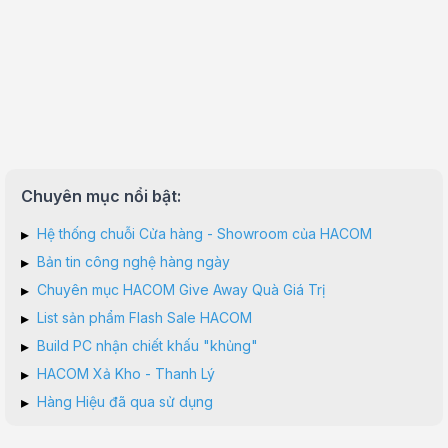
Chuyên mục nổi bật:
▸
Hệ thống chuỗi Cửa hàng - Showroom của HACOM
▸
Bản tin công nghệ hàng ngày
▸
Chuyên mục HACOM Give Away Quà Giá Trị
▸
List sản phẩm Flash Sale HACOM
▸
Build PC nhận chiết khấu "khủng"
▸
HACOM Xả Kho - Thanh Lý
▸
Hàng Hiệu đã qua sử dụng