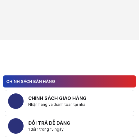
CHÍNH SÁCH BÁN HÀNG
CHÍNH SÁCH GIAO HÀNG
Nhận hàng và thanh toán tại nhà
ĐỔI TRẢ DỄ DÀNG
1 đổi 1 trong 15 ngày