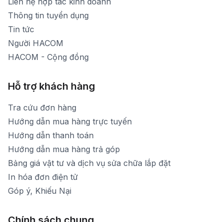
Liên hệ hợp tác kinh doanh
Thời gian mở cửa: Từ 8h30-20h hàng ngày
Thông tin tuyển dụng
Tin tức
Người HACOM
HACOM - Cộng đồng
Hỗ trợ khách hàng
Tra cứu đơn hàng
Hướng dẫn mua hàng trực tuyến
Hướng dẫn thanh toán
Hướng dẫn mua hàng trả góp
Bảng giá vật tư và dịch vụ sửa chữa lắp đặt
In hóa đơn điện tử
Góp ý, Khiếu Nại
Chính sách chung