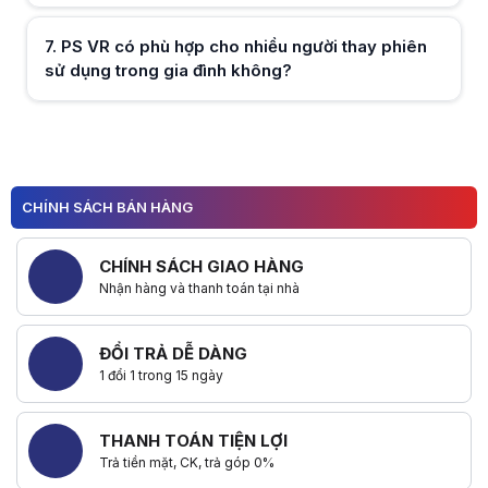
7
.
PS VR có phù hợp cho nhiều người thay phiên
sử dụng trong gia đình không?
Hữu ích (
0
)
Hữu ích (
0
)
CHÍNH SÁCH BÁN HÀNG
CHÍNH SÁCH GIAO HÀNG
Nhận hàng và thanh toán tại nhà
ĐỔI TRẢ DỄ DÀNG
1 đổi 1 trong 15 ngày
THANH TOÁN TIỆN LỢI
Trả tiền mặt, CK, trả góp 0%