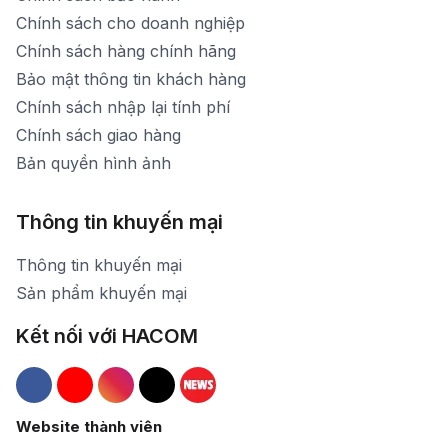
Chính sách cho doanh nghiệp
Chính sách hàng chính hãng
Bảo mật thông tin khách hàng
Chính sách nhập lại tính phí
Chính sách giao hàng
Bản quyền hình ảnh
Thông tin khuyến mại
Thông tin khuyến mại
Sản phẩm khuyến mại
Kết nối với HACOM
Hacom Facebook
Hacom YouTube
Hacom Instagram
Hacom TikTok
Website thành viên