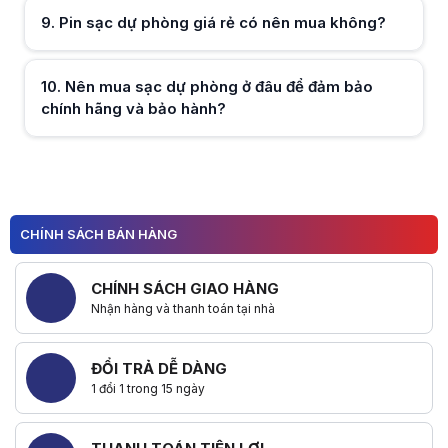
9
.
Pin sạc dự phòng giá rẻ có nên mua không?
Hữu ích (
0
)
10
.
Nên mua sạc dự phòng ở đâu để đảm bảo
chính hãng và bảo hành?
Hữu ích (
0
)
1
Hữu ích (
0
)
2
CHÍNH SÁCH BÁN HÀNG
3
4
CHÍNH SÁCH GIAO HÀNG
Nhận hàng và thanh toán tại nhà
ĐỔI TRẢ DỄ DÀNG
1 đổi 1 trong 15 ngày