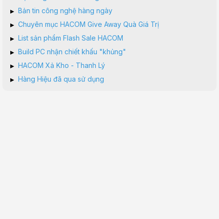
▸
Bản tin công nghệ hàng ngày
▸
Chuyên mục HACOM Give Away Quà Giá Trị
▸
List sản phẩm Flash Sale HACOM
▸
Build PC nhận chiết khấu "khủng"
▸
HACOM Xả Kho - Thanh Lý
▸
Hàng Hiệu đã qua sử dụng