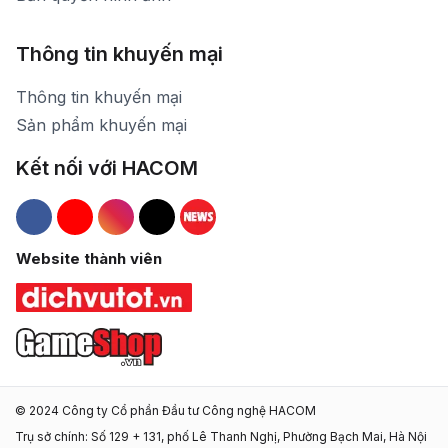
Thông tin khuyến mại
Thông tin khuyến mại
Sản phẩm khuyến mại
Kết nối với HACOM
Hacom Facebook
Hacom YouTube
Hacom Instagram
Hacom TikTok
Website thành viên
© 2024 Công ty Cổ phần Đầu tư Công nghệ HACOM
Trụ sở chính: Số 129 + 131, phố Lê Thanh Nghị, Phường Bạch Mai, Hà Nội