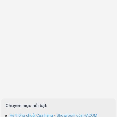
Chuyên mục nổi bật:
▸
Hệ thống chuỗi Cửa hàng - Showroom của HACOM