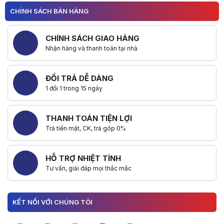
CHÍNH SÁCH BÁN HÀNG
CHÍNH SÁCH GIAO HÀNG
Nhận hàng và thanh toán tại nhà
ĐỔI TRẢ DỄ DÀNG
1 đổi 1 trong 15 ngày
THANH TOÁN TIỆN LỢI
Trả tiền mặt, CK, trả góp 0%
HỖ TRỢ NHIỆT TÌNH
Tư vấn, giải đáp mọi thắc mắc
KẾT NỐI VỚI CHÚNG TÔI