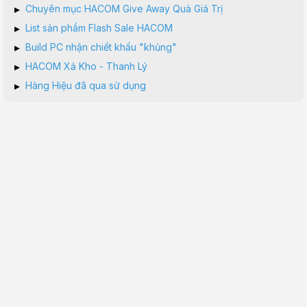
▸
Chuyên mục HACOM Give Away Quà Giá Trị
▸
List sản phẩm Flash Sale HACOM
▸
Build PC nhận chiết khấu "khủng"
▸
HACOM Xả Kho - Thanh Lý
▸
Hàng Hiệu đã qua sử dụng