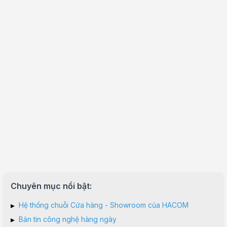
Chuyên mục nổi bật:
▸
Hệ thống chuỗi Cửa hàng - Showroom của HACOM
▸
Bản tin công nghệ hàng ngày