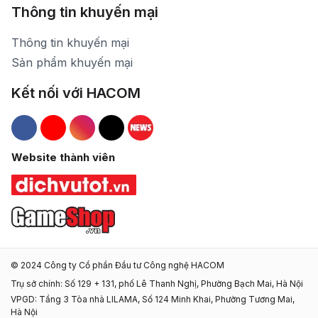
Thông tin khuyến mại
Thông tin khuyến mại
Sản phẩm khuyến mại
Kết nối với HACOM
Hacom Facebook
Hacom YouTube
Hacom Instagram
Hacom TikTok
Website thành viên
© 2024 Công ty Cổ phần Đầu tư Công nghệ HACOM
Trụ sở chính: Số 129 + 131, phố Lê Thanh Nghị, Phường Bạch Mai, Hà Nội
VPGD: Tầng 3 Tòa nhà LILAMA, Số 124 Minh Khai, Phường Tương Mai,
Hà Nội