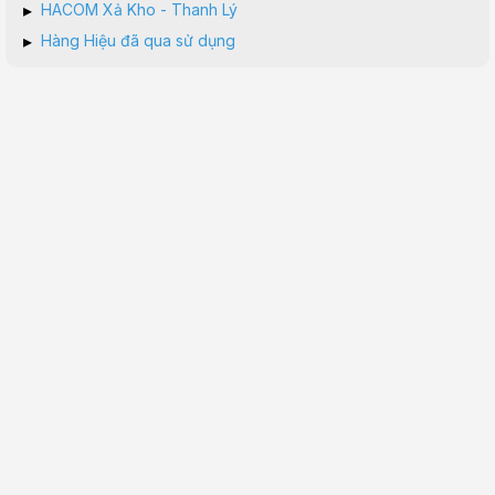
▸
HACOM Xả Kho - Thanh Lý
▸
Hàng Hiệu đã qua sử dụng