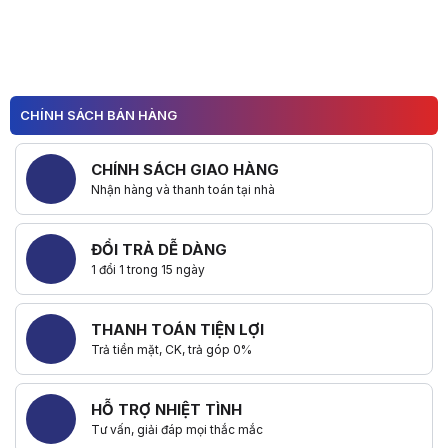
Hữu ích (
0
)
CHÍNH SÁCH BÁN HÀNG
CHÍNH SÁCH GIAO HÀNG
Nhận hàng và thanh toán tại nhà
ĐỔI TRẢ DỄ DÀNG
1 đổi 1 trong 15 ngày
THANH TOÁN TIỆN LỢI
Trả tiền mặt, CK, trả góp 0%
HỖ TRỢ NHIỆT TÌNH
Tư vấn, giải đáp mọi thắc mắc