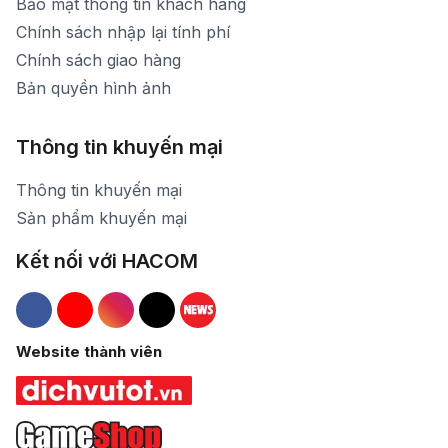
Bảo mật thông tin khách hàng
Chính sách nhập lại tính phí
Chính sách giao hàng
Bản quyền hình ảnh
Thông tin khuyến mại
Thông tin khuyến mại
Sản phẩm khuyến mại
Kết nối với HACOM
Hacom Facebook
Hacom YouTube
Hacom Instagram
Hacom TikTok
Website thành viên