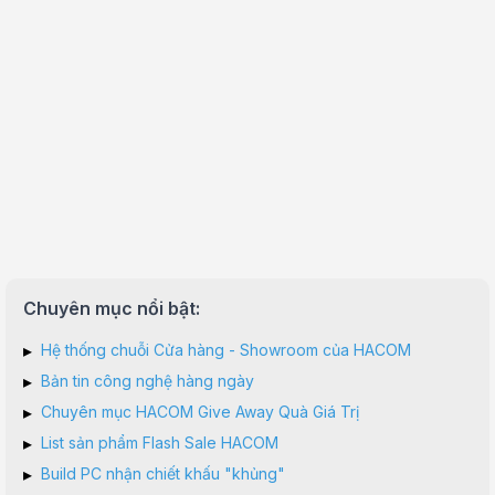
Chuyên mục nổi bật:
▸
Hệ thống chuỗi Cửa hàng - Showroom của HACOM
▸
Bản tin công nghệ hàng ngày
▸
Chuyên mục HACOM Give Away Quà Giá Trị
▸
List sản phẩm Flash Sale HACOM
▸
Build PC nhận chiết khấu "khủng"