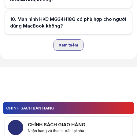
Hữu ích (
0
)
10
.
Màn hình HKC MG34H18Q có phù hợp cho người
dùng MacBook không?
Hữu ích (
0
)
Xem thêm
Hữu ích (
0
)
Hữu ích (
0
)
Hữu ích (
0
)
CHÍNH SÁCH BÁN HÀNG
CHÍNH SÁCH GIAO HÀNG
Nhận hàng và thanh toán tại nhà