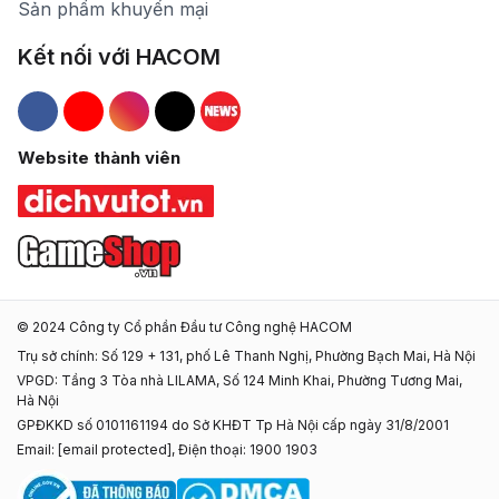
Sản phẩm khuyến mại
Kết nối với HACOM
Hacom Facebook
Hacom YouTube
Hacom Instagram
Hacom TikTok
Website thành viên
© 2024 Công ty Cổ phần Đầu tư Công nghệ HACOM
Trụ sở chính: Số 129 + 131, phố Lê Thanh Nghị, Phường Bạch Mai, Hà Nội
VPGD: Tầng 3 Tòa nhà LILAMA, Số 124 Minh Khai, Phường Tương Mai,
Hà Nội
GPĐKKD số 0101161194 do Sở KHĐT Tp Hà Nội cấp ngày 31/8/2001
Email:
[email protected]
, Điện thoại: 1900 1903